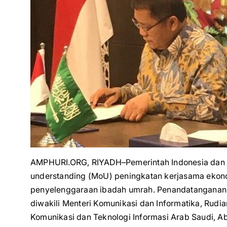
AMPHURI.ORG, RIYADH–Pemerintah Indonesia dan 
understanding (MoU) peningkatan kerjasama ekonom
penyelenggaraan ibadah umrah. Penandatanganan 
diwakili Menteri Komunikasi dan Informatika, Rudi
Komunikasi dan Teknologi Informasi Arab Saudi, Ab