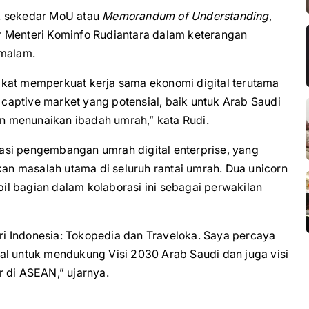
k sekedar MoU atau
Memorandum of Understanding
,
ar Menteri Kominfo Rudiantara dalam keterangan
 malam.
akat memperkuat kerja sama ekonomi digital terutama
aptive market yang potensial, baik untuk Arab Saudi
 menunaikan ibadah umrah,” kata Rudi.
siasi pengembangan umrah digital enterprise, yang
n masalah utama di seluruh rantai umrah. Dua unicorn
l bagian dalam kolaborasi ini sebagai perwakilan
i Indonesia: Tokopedia dan Traveloka. Saya percaya
ital untuk mendukung Visi 2030 Arab Saudi dan juga visi
 di ASEAN,” ujarnya.