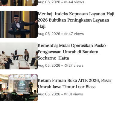
Aug 06, 2026 •
44 views
Menhaj: Indeks Kepuasan Layanan Haji
2026 Buktikan Peningkatan Layanan
Haji
Aug 06, 2026 •
47 views
Kemenhaj Mulai Operasikan Posko
Pengawasan Umrah di Bandara
Soekarno-Hatta
Aug 05, 2026 •
27 views
Ketum Firman Buka AITE 2026, Pasar
Umrah Jawa Timur Luar Biasa
Aug 05, 2026 •
31 views