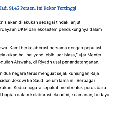
di 91,45 Persen, Ini Rekor Tertinggi
is akan dilakukan sebagai tindak lanjut
berdayaan UKM dan ekosistem pendukungnya dalam
imewa. Kami berkolaborasi bersama dengan populasi
lakukan hal-hal yang lebih luar biasa,” ujar Menteri
bdullah Alswaha, di Riyadh usai penandatanganan.
n dua negara terus menguat sejak kunjungan Raja
siden Jokowi ke Saudi belum lama ini. Berbagai
ilakukan. Kedua negara sepakat membentuk poros baru
l bagian dalam kolaborasi ekonomi, keamanan, budaya