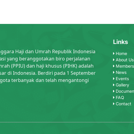
Links
nggara Haji dan Umrah Republik Indonesia
Home
asi yang beranggotakan biro perjalanan
About Us
rah (PPIU) dan haji khusus (PIHK) adalah
Members
sar di Indonesia. Berdiri pada 1 September
News
Events
gota terbanyak dan telah mengantongi
Gallery
Documen
FAQ
Contact