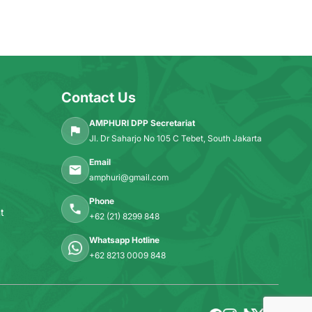
Contact Us
AMPHURI DPP Secretariat
Jl. Dr Saharjo No 105 C Tebet, South Jakarta
Email
amphuri@gmail.com
Phone
t
+62 (21) 8299 848
Whatsapp Hotline
+62 8213 0009 848