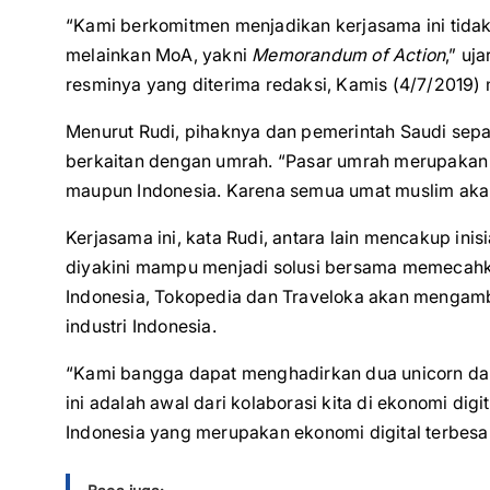
“Kami berkomitmen menjadikan kerjasama ini tida
melainkan MoA, yakni
Memorandum of Action
,” uj
resminya yang diterima redaksi, Kamis (4/7/2019)
Menurut Rudi, pihaknya dan pemerintah Saudi sep
berkaitan dengan umrah. “Pasar umrah merupakan c
maupun Indonesia. Karena semua umat muslim akan
Kerjasama ini, kata Rudi, antara lain mencakup ini
diyakini mampu menjadi solusi bersama memecahka
Indonesia, Tokopedia dan Traveloka akan mengambi
industri Indonesia.
“Kami bangga dapat menghadirkan dua unicorn dar
ini adalah awal dari kolaborasi kita di ekonomi dig
Indonesia yang merupakan ekonomi digital terbesar