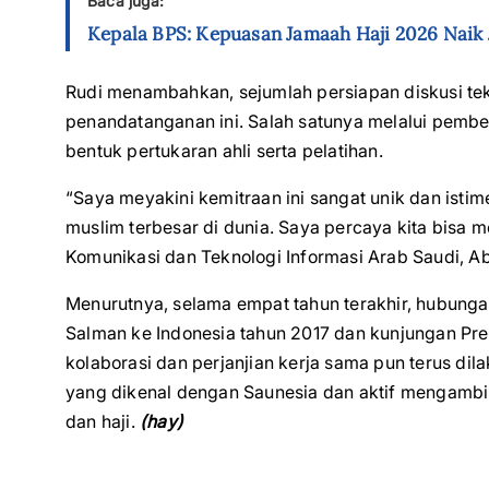
Baca juga:
Kepala BPS: Kepuasan Jamaah Haji 2026 Naik Ja
Rudi menambahkan, sejumlah persiapan diskusi tekn
penandatanganan ini. Salah satunya melalui pem
bentuk pertukaran ahli serta pelatihan.
“Saya meyakini kemitraan ini sangat unik dan ist
muslim terbesar di dunia. Saya percaya kita bisa me
Komunikasi dan Teknologi Informasi Arab Saudi, A
Menurutnya, selama empat tahun terakhir, hubunga
Salman ke Indonesia tahun 2017 dan kunjungan Pre
kolaborasi dan perjanjian kerja sama pun terus d
yang dikenal dengan Saunesia dan aktif mengambi
dan haji.
(hay)