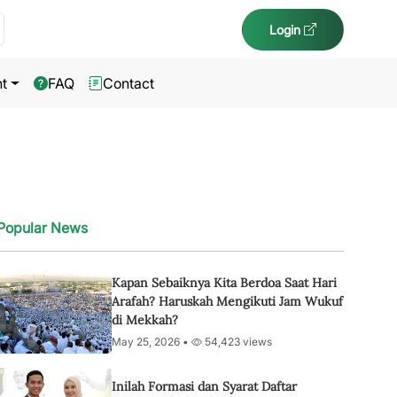
Login
t
FAQ
Contact
Popular News
Kapan Sebaiknya Kita Berdoa Saat Hari
Arafah? Haruskah Mengikuti Jam Wukuf
di Mekkah?
May 25, 2026 •
54,423 views
Inilah Formasi dan Syarat Daftar