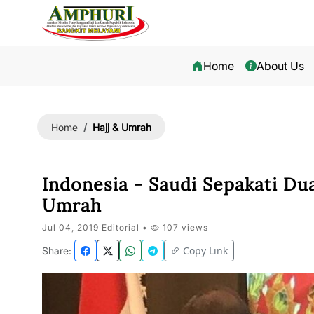
Home
About Us
Hajj & Umrah
Home
Indonesia - Saudi Sepakati Du
Umrah
Jul 04, 2019 Editorial •
107 views
Copy Link
Share: