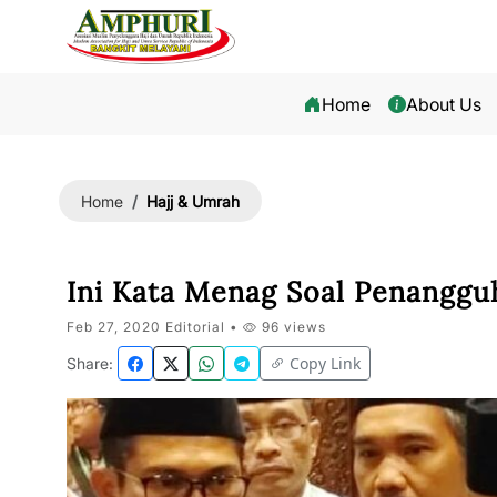
Home
About Us
Hajj & Umrah
Home
Ini Kata Menag Soal Penangg
Feb 27, 2020 Editorial •
96 views
Copy Link
Share: