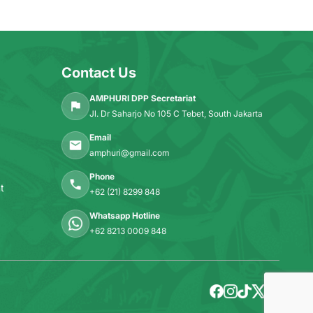
Contact Us
AMPHURI DPP Secretariat
Jl. Dr Saharjo No 105 C Tebet, South Jakarta
Email
amphuri@gmail.com
Phone
t
+62 (21) 8299 848
Whatsapp Hotline
+62 8213 0009 848