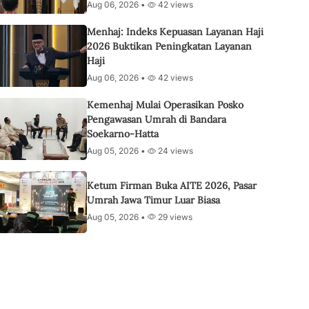
Aug 06, 2026 •
42 views
Menhaj: Indeks Kepuasan Layanan Haji
2026 Buktikan Peningkatan Layanan
Haji
Aug 06, 2026 •
42 views
Kemenhaj Mulai Operasikan Posko
Pengawasan Umrah di Bandara
Soekarno-Hatta
Aug 05, 2026 •
24 views
Ketum Firman Buka AITE 2026, Pasar
Umrah Jawa Timur Luar Biasa
Aug 05, 2026 •
29 views