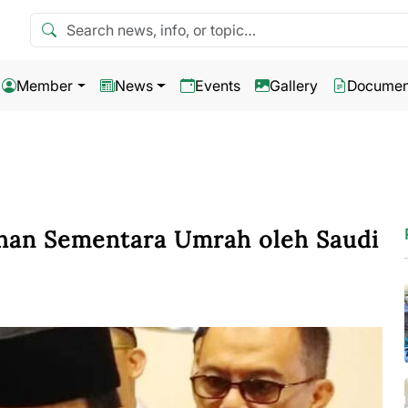
Search news
Member
News
Events
Gallery
Documen
uhan Sementara Umrah oleh Saudi