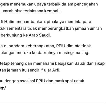
segera menemukan upaya terbaik dalam pencegahan
 umrah bisa terlaksana kembali.
Arfi Hatim menambahkan, pihaknya meminta para
ntuk sementara tidak memberangkatkan jamaah umrah
 berkunjung ke Arab Saudi.
da di bandara keberangkatan, PPIU diminta tidak
pulangan mereka ke daerahnya masing-masing.
tetap tenang dan memahami kebijakan Saudi dan sikap
 jemaah itu sendiri,” ujar Arfi.
u dengan asosiasi PPIU dan maskapai untuk
ay)