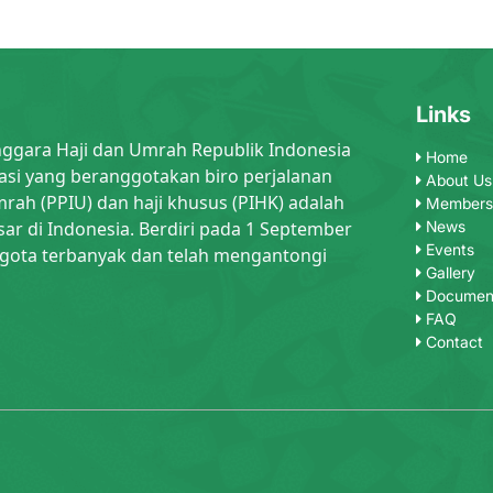
Links
nggara Haji dan Umrah Republik Indonesia
Home
asi yang beranggotakan biro perjalanan
About Us
rah (PPIU) dan haji khusus (PIHK) adalah
Members
sar di Indonesia. Berdiri pada 1 September
News
Events
gota terbanyak dan telah mengantongi
Gallery
Documen
FAQ
Contact