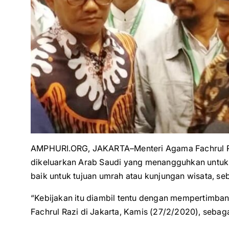
AMPHURI.ORG, JAKARTA–Menteri Agama Fachrul R
dikeluarkan Arab Saudi yang menangguhkan untuk
baik untuk tujuan umrah atau kunjungan wisata, s
“Kebijakan itu diambil tentu dengan mempertimba
Fachrul Razi di Jakarta, Kamis (27/2/2020), sebag