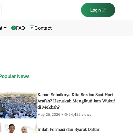
Login
t
FAQ
Contact
Popular News
Kapan Sebaiknya Kita Berdoa Saat Hari
Arafah? Haruskah Mengikuti Jam Wukuf
di Mekkah?
May 25, 2026 •
54,422 views
Inilah Formasi dan Syarat Daftar