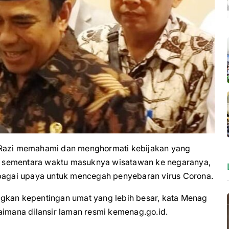
azi memahami dan menghormati kebijakan yang
 sementara waktu masuknya wisatawan ke negaranya,
ebagai upaya untuk mencegah penyebaran virus Corona.
ngkan kepentingan umat yang lebih besar, kata Menag
aimana dilansir laman resmi kemenag.go.id.