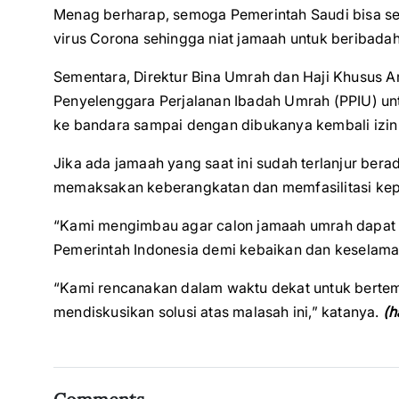
Menag berharap, semoga Pemerintah Saudi bisa 
virus Corona sehingga niat jamaah untuk beribadah
Sementara, Direktur Bina Umrah dan Haji Khusus 
Penyelenggara Perjalanan Ibadah Umrah (PPIU) u
ke bandara sampai dengan dibukanya kembali izin
Jika ada jamaah yang saat ini sudah terlanjur bera
memaksakan keberangkatan dan memfasilitasi ke
“Kami mengimbau agar calon jamaah umrah dapat 
Pemerintah Indonesia demi kebaikan dan keselamatan
“Kami rencanakan dalam waktu dekat untuk bertem
mendiskusikan solusi atas malasah ini,” katanya.
(h