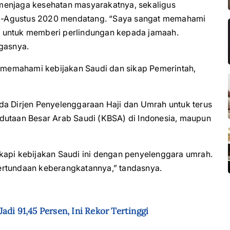
menjaga kesehatan masyarakatnya, sekaligus
i-Agustus 2020 mendatang. “Saya sangat memahami
uan untuk memberi perlindungan kepada jamaah.
egasnya.
memahami kebijakan Saudi dan sikap Pemerintah,
Dirjen Penyelenggaraan Haji dan Umrah untuk terus
dutaan Besar Arab Saudi (KBSA) di Indonesia, maupun
kapi kebijakan Saudi ini dengan penyelenggara umrah.
ertundaan keberangkatannya,” tandasnya.
di 91,45 Persen, Ini Rekor Tertinggi