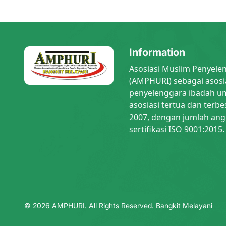
Information
Asosiasi Muslim Penyele
(AMPHURI) sebagai asosi
penyelenggara ibadah um
asosiasi tertua dan terbe
2007, dengan jumlah ang
sertifikasi ISO 9001:2015.
© 2026 AMPHURI. All Rights Reserved.
Bangkit Melayani