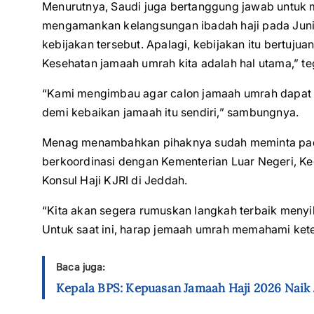
Menurutnya, Saudi juga bertanggung jawab untuk 
mengamankan kelangsungan ibadah haji pada Jun
kebijakan tersebut. Apalagi, kebijakan itu bertuj
Kesehatan jamaah umrah kita adalah hal utama,” t
“Kami mengimbau agar calon jamaah umrah dapat 
demi kebaikan jamaah itu sendiri,” sambungnya.
Menag menambahkan pihaknya sudah meminta pada 
berkoordinasi dengan Kementerian Luar Negeri, Ke
Konsul Haji KJRI di Jeddah.
“Kita akan segera rumuskan langkah terbaik menyi
Untuk saat ini, harap jemaah umrah memahami ket
Baca juga:
Kepala BPS: Kepuasan Jamaah Haji 2026 Naik Ja