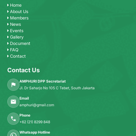
Home
About Us
Members
News
Events
Gallery
Document
FAQ
Contact
Contact Us
AMPHURI DPP Secretariat
Jl. Dr Saharjo No 105 C Tebet, South Jakarta
Email
amphuri@gmail.com
Phone
+62 (21) 8299 848
Whatsapp Hotline