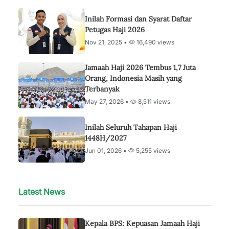
Inilah Formasi dan Syarat Daftar
Petugas Haji 2026
Nov 21, 2025 •
16,490 views
Jamaah Haji 2026 Tembus 1,7 Juta
Orang, Indonesia Masih yang
Terbanyak
May 27, 2026 •
8,511 views
Inilah Seluruh Tahapan Haji
1448H/2027
Jun 01, 2026 •
5,255 views
Latest News
Kepala BPS: Kepuasan Jamaah Haji