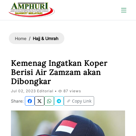
Hajj & Umrah
Home
Kemenag Ingatkan Koper
Berisi Air Zamzam akan
Dibongkar
Jul 02, 2023 Editorial •
87 views
Copy Link
Share: