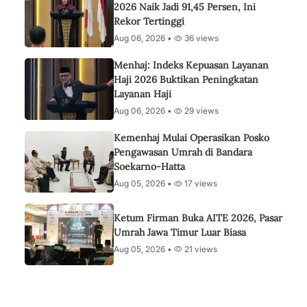
2026 Naik Jadi 91,45 Persen, Ini
Rekor Tertinggi
Aug 06, 2026 •
36 views
Menhaj: Indeks Kepuasan Layanan
Haji 2026 Buktikan Peningkatan
Layanan Haji
Aug 06, 2026 •
29 views
Kemenhaj Mulai Operasikan Posko
Pengawasan Umrah di Bandara
Soekarno-Hatta
Aug 05, 2026 •
17 views
Ketum Firman Buka AITE 2026, Pasar
Umrah Jawa Timur Luar Biasa
Aug 05, 2026 •
21 views