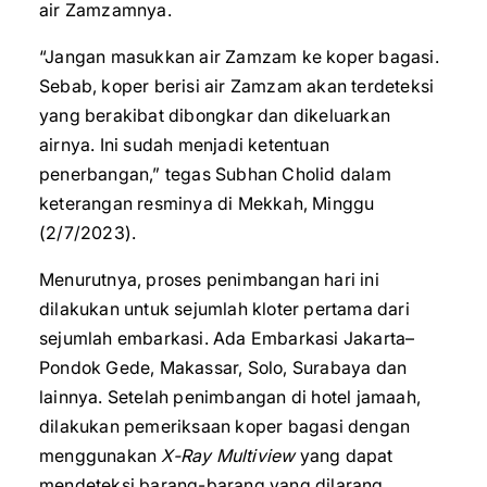
air Zamzamnya.
“Jangan masukkan air Zamzam ke koper bagasi.
Sebab, koper berisi air Zamzam akan terdeteksi
yang berakibat dibongkar dan dikeluarkan
airnya. Ini sudah menjadi ketentuan
penerbangan,” tegas Subhan Cholid dalam
keterangan resminya di Mekkah, Minggu
(2/7/2023).
Menurutnya, proses penimbangan hari ini
dilakukan untuk sejumlah kloter pertama dari
sejumlah embarkasi. Ada Embarkasi Jakarta–
Pondok Gede, Makassar, Solo, Surabaya dan
lainnya. Setelah penimbangan di hotel jamaah,
dilakukan pemeriksaan koper bagasi dengan
menggunakan
X-Ray Multiview
yang dapat
mendeteksi barang-barang yang dilarang,