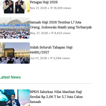
Petugas Haji 2026
Nov 21, 2025 •
16,309 views
Jamaah Haji 2026 Tembus 1,7 Juta
Orang, Indonesia Masih yang Terbanyak
May 27, 2026 •
8,423 views
Inilah Seluruh Tahapan Haji
1448H/2027
Jun 01, 2026 •
5,094 views
Latest News
BPKH Salurkan Nilai Manfaat Haji
Senilai Rp 2,06 T ke 5,7 Juta Calon
Jamaah