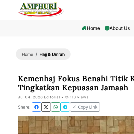
Home
About Us
Hajj & Umrah
Home
Kemenhaj Fokus Benahi Titik K
Tingkatkan Kepuasan Jamaah
Jul 04, 2026 Editorial •
113 views
Copy Link
Share: