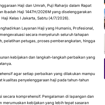
enggaraan Haji dan Umrah, Puji Raharjo dalam Rapat
aan Ibadah Haji 1447H/2026M yang diselenggarakan
aji Kelas I Jakarta, Sabtu (4/7/2026).
nghadirkan Layanan Haji yang Humanis, Profesional,
uk mengevaluasi secara menyeluruh seluruh tahapan
h, pelatihan petugas, proses pemberangkatan, hingga
usunan kebijakan dan langkah-langkah perbaikan yang
atanya.
rehensif agar setiap perbaikan yang dilakukan mampu
kualitas penyelenggaraan haji pada tahun-tahun
si secara komprehensif. Pengalaman di lapangan dan
m merumuskan kebijakan yang lebih tepat sasaran