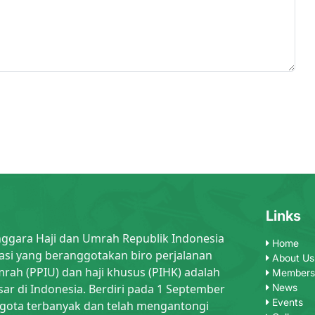
Links
nggara Haji dan Umrah Republik Indonesia
Home
asi yang beranggotakan biro perjalanan
About Us
rah (PPIU) dan haji khusus (PIHK) adalah
Members
sar di Indonesia. Berdiri pada 1 September
News
Events
gota terbanyak dan telah mengantongi