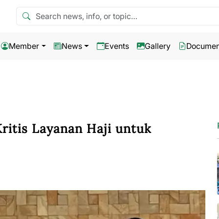
Search news
Member
News
Events
Gallery
Documen
ritis Layanan Haji untuk