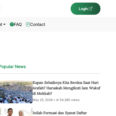
Login
t
FAQ
Contact
Popular News
Kapan Sebaiknya Kita Berdoa Saat Hari
Arafah? Haruskah Mengikuti Jam Wukuf
di Mekkah?
May 25, 2026 •
54,390 views
Inilah Formasi dan Syarat Daftar