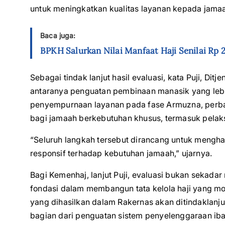
untuk meningkatkan kualitas layanan kepada jamaah,
Baca juga:
BPKH Salurkan Nilai Manfaat Haji Senilai Rp 2
Sebagai tindak lanjut hasil evaluasi, kata Puji, Dit
antaranya penguatan pembinaan manasik yang lebih
penyempurnaan layanan pada fase Armuzna, perbaik
bagi jamaah berkebutuhan khusus, termasuk pelaks
“Seluruh langkah tersebut dirancang untuk menghad
responsif terhadap kebutuhan jamaah,” ujarnya.
Bagi Kemenhaj, lanjut Puji, evaluasi bukan sekada
fondasi dalam membangun tata kelola haji yang mod
yang dihasilkan dalam Rakernas akan ditindaklanju
bagian dari penguatan sistem penyelenggaraan ibad