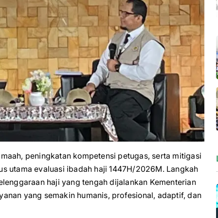
ah, peningkatan kompetensi petugas, serta mitigasi
us utama evaluasi ibadah haji 1447H/2026M. Langkah
elenggaraan haji yang tengah dijalankan Kementerian
anan yang semakin humanis, profesional, adaptif, dan