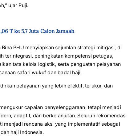
” ujar Puji.
,06 T ke 5,7 Juta Calon Jamaah
jen Bina PHU menyiapkan sejumlah strategi mitigasi, di
 terintegrasi, peningkatan kompetensi petugas,
an tata kelola logistik, serta penguatan pelayanan
anaan safari wukuf dan badal haji.
irkan pelayanan yang lebih efektif, terukur, dan
r mengukur capaian penyelenggaraan, tetapi menjadi
ern, adaptif, dan berkelanjutan. Seluruh rekomendasi
ti menjadi rencana aksi yang implementatif sebagai
ah haji Indonesia.