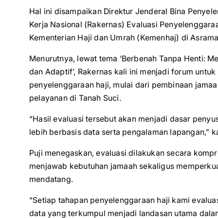
Hal ini disampaikan Direktur Jenderal Bina Penyel
Kerja Nasional (Rakernas) Evaluasi Penyelenggar
Kementerian Haji dan Umrah (Kemenhaj) di Asrama H
Menurutnya, lewat tema ‘Berbenah Tanpa Henti: Me
dan Adaptif’, Rakernas kali ini menjadi forum unt
penyelenggaraan haji, mulai dari pembinaan jamaa
pelayanan di Tanah Suci.
“Hasil evaluasi tersebut akan menjadi dasar peny
lebih berbasis data serta pengalaman lapangan,” k
Puji menegaskan, evaluasi dilakukan secara komp
menjawab kebutuhan jamaah sekaligus memperkuat 
mendatang.
“Setiap tahapan penyelenggaraan haji kami evalua
data yang terkumpul menjadi landasan utama dala