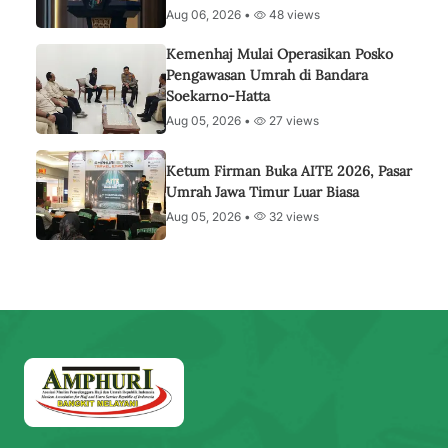
Aug 06, 2026 •
48 views
Kemenhaj Mulai Operasikan Posko
Pengawasan Umrah di Bandara
Soekarno-Hatta
Aug 05, 2026 •
27 views
Ketum Firman Buka AITE 2026, Pasar
Umrah Jawa Timur Luar Biasa
Aug 05, 2026 •
32 views