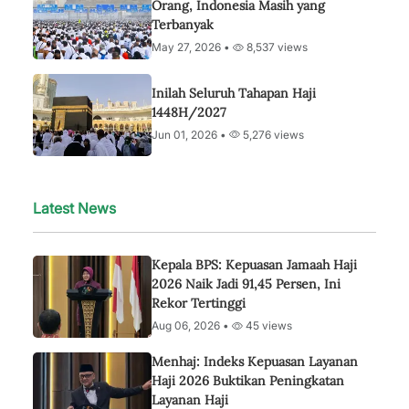
Orang, Indonesia Masih yang
Terbanyak
May 27, 2026 •
8,537 views
Inilah Seluruh Tahapan Haji
1448H/2027
Jun 01, 2026 •
5,276 views
Latest News
Kepala BPS: Kepuasan Jamaah Haji
2026 Naik Jadi 91,45 Persen, Ini
Rekor Tertinggi
Aug 06, 2026 •
45 views
Menhaj: Indeks Kepuasan Layanan
Haji 2026 Buktikan Peningkatan
Layanan Haji