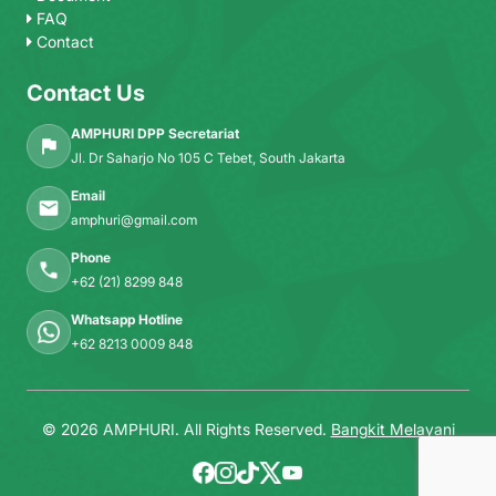
FAQ
Contact
Contact Us
AMPHURI DPP Secretariat
Jl. Dr Saharjo No 105 C Tebet, South Jakarta
Email
amphuri@gmail.com
Phone
+62 (21) 8299 848
Whatsapp Hotline
+62 8213 0009 848
© 2026 AMPHURI. All Rights Reserved.
Bangkit Melayani