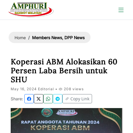
Members News, DPP News
Home
Koperasi ABM Alokasikan 60
Persen Laba Bersih untuk
SHU
May 16, 2024 Editorial •
208 views
Copy Link
Share: