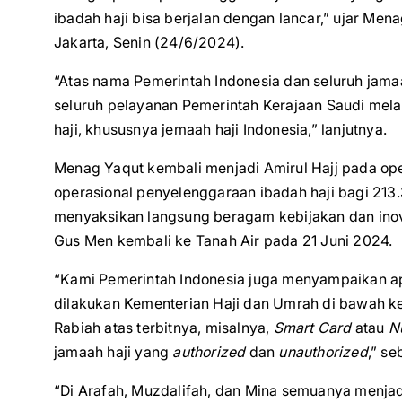
ibadah haji bisa berjalan dengan lancar,” ujar Me
Jakarta, Senin (24/6/2024).
“Atas nama Pemerintah Indonesia dan seluruh jama
seluruh pelayanan Pemerintah Kerajaan Saudi mel
haji, khususnya jemaah haji Indonesia,” lanjutnya.
Menag Yaqut kembali menjadi Amirul Hajj pada op
operasional penyelenggaraan ibadah haji bagi 213.
menyaksikan langsung beragam kebijakan dan inova
Gus Men kembali ke Tanah Air pada 21 Juni 2024.
“Kami Pemerintah Indonesia juga menyampaikan apr
dilakukan Kementerian Haji dan Umrah di bawah k
Rabiah atas terbitnya, misalnya,
Smart Card
atau
N
jamaah haji yang
authorized
dan
unauthorized
,” s
“Di Arafah, Muzdalifah, dan Mina semuanya menjadi