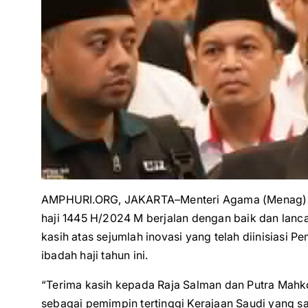
AMPHURI.ORG, JAKARTA–Menteri Agama (Menag) Ya
haji 1445 H/2024 M berjalan dengan baik dan lanc
kasih atas sejumlah inovasi yang telah diinisiasi
ibadah haji tahun ini.
“Terima kasih kepada Raja Salman dan Putra Mah
sebagai pemimpin tertinggi Kerajaan Saudi yang s