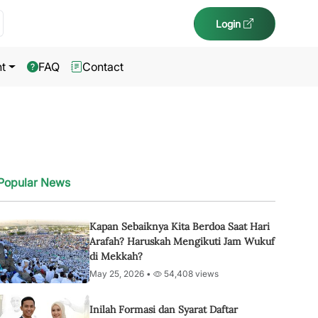
Login
t
FAQ
Contact
Popular News
Kapan Sebaiknya Kita Berdoa Saat Hari
Arafah? Haruskah Mengikuti Jam Wukuf
di Mekkah?
May 25, 2026 •
54,408 views
Inilah Formasi dan Syarat Daftar