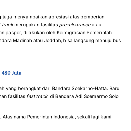
g juga menyampaikan apresiasi atas pemberian
 track
merupakan fasilitas
pre-clearance
atau
an paspor, dilakukan oleh Keimigrasian Pemerintah
Bandara Madinah atau Jeddah, bisa langsung menuju bus
 480 Juta
ah yang berangkat dari Bandara Soekarno-Hatta. Baru
an fasilitas
fast track
, di Bandara Adi Soemarmo Solo
. Atas nama Pemerintah Indonesia, sekali lagi kami