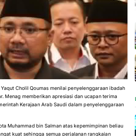
qut Cholil Qoumas menilai penyelenggaraan ibadah
ar. Menag memberikan apresiasi dan ucapan terima
 Pemerintah Kerajaan Arab Saudi dalam penyelenggaraan
kota Muhammad bin Salman atas kepemimpinan beliau
angat kuat sehingga semua perjalanan rangkaian