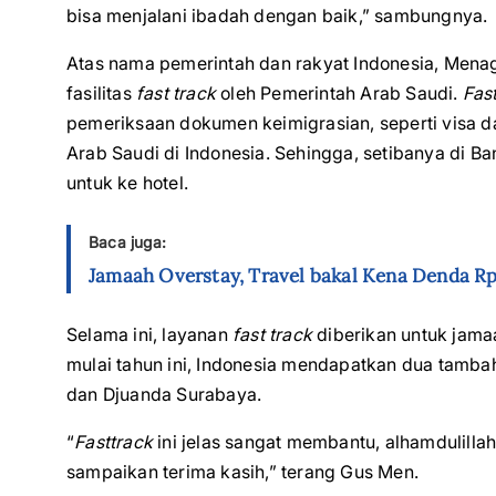
bisa menjalani ibadah dengan baik,” sambungnya.
Atas nama pemerintah dan rakyat Indonesia, Mena
fasilitas
fast track
oleh Pemerintah Arab Saudi.
Fast
pemeriksaan dokumen keimigrasian, seperti visa d
Arab Saudi di Indonesia. Sehingga, setibanya di 
untuk ke hotel.
Baca juga:
Jamaah Overstay, Travel bakal Kena Denda Rp
Selama ini, layanan
fast track
diberikan untuk jama
mulai tahun ini, Indonesia mendapatkan dua tambah
dan Djuanda Surabaya.
“
Fasttrack
ini jelas sangat membantu, alhamdulillah
sampaikan terima kasih,” terang Gus Men.