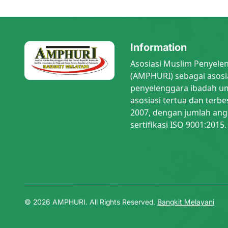
Information
Asosiasi Muslim Penyele
(AMPHURI) sebagai asosi
penyelenggara ibadah um
asosiasi tertua dan terbe
2007, dengan jumlah ang
sertifikasi ISO 9001:2015.
© 2026 AMPHURI. All Rights Reserved.
Bangkit Melayani