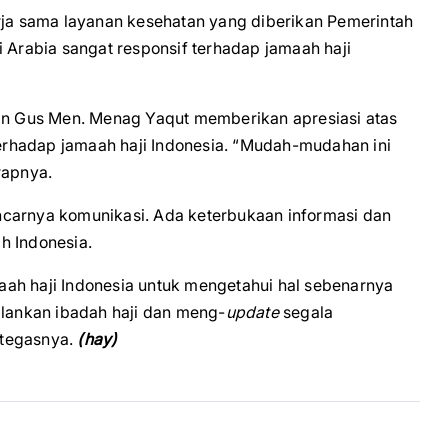
erja sama layanan kesehatan yang diberikan Pemerintah
i Arabia sangat responsif terhadap jamaah haji
ian Gus Men. Menag Yaqut memberikan apresiasi atas
rhadap jamaah haji Indonesia. “Mudah-mudahan ini
rapnya.
ncarnya komunikasi. Ada keterbukaan informasi dan
h Indonesia.
ah haji Indonesia untuk mengetahui hal sebenarnya
alankan ibadah haji dan meng-
update
segala
 tegasnya.
(hay)