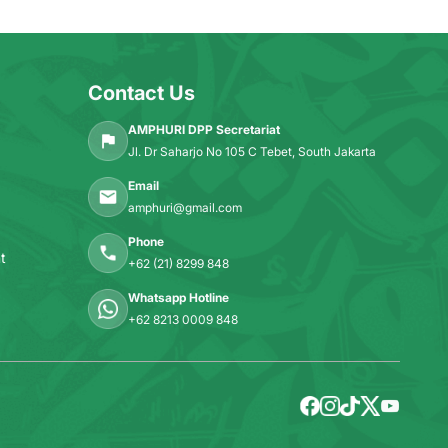
Contact Us
AMPHURI DPP Secretariat
Jl. Dr Saharjo No 105 C Tebet, South Jakarta
Email
amphuri@gmail.com
Phone
t
+62 (21) 8299 848
Whatsapp Hotline
+62 8213 0009 848