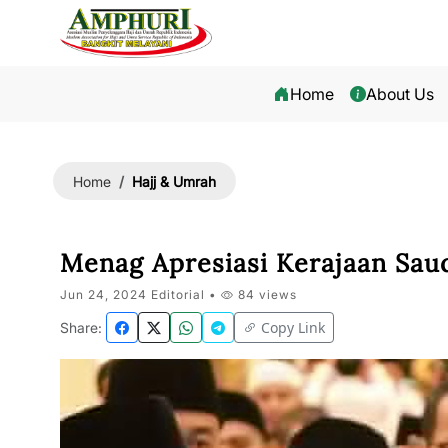
Home
About Us
Hajj & Umrah
Home
Menag Apresiasi Kerajaan Saud
Jun 24, 2024 Editorial •
84 views
Copy Link
Share: