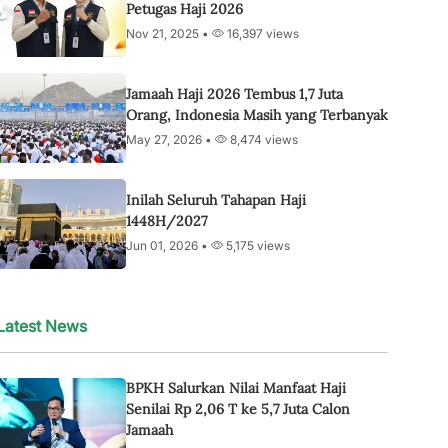
Petugas Haji 2026
Nov 21, 2025 •
16,397 views
Jamaah Haji 2026 Tembus 1,7 Juta
Orang, Indonesia Masih yang Terbanyak
May 27, 2026 •
8,474 views
Inilah Seluruh Tahapan Haji
1448H/2027
Jun 01, 2026 •
5,175 views
Latest News
BPKH Salurkan Nilai Manfaat Haji
Senilai Rp 2,06 T ke 5,7 Juta Calon
Jamaah