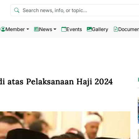
Search news
Member
News
Events
Gallery
Documen
i atas Pelaksanaan Haji 2024