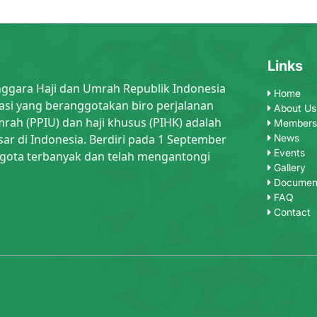
Links
nggara Haji dan Umrah Republik Indonesia
Home
asi yang beranggotakan biro perjalanan
About Us
rah (PPIU) dan haji khusus (PIHK) adalah
Members
sar di Indonesia. Berdiri pada 1 September
News
Events
gota terbanyak dan telah mengantongi
Gallery
Documen
FAQ
Contact