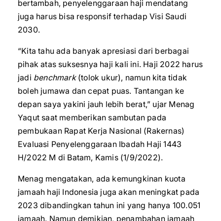
bertambah, penyelenggaraan haji mendatang
juga harus bisa responsif terhadap Visi Saudi
2030.
“Kita tahu ada banyak apresiasi dari berbagai
pihak atas suksesnya haji kali ini. Haji 2022 harus
jadi
benchmark
(tolok ukur), namun kita tidak
boleh jumawa dan cepat puas. Tantangan ke
depan saya yakini jauh lebih berat,” ujar Menag
Yaqut saat memberikan sambutan pada
pembukaan Rapat Kerja Nasional (Rakernas)
Evaluasi Penyelenggaraan Ibadah Haji 1443
H/2022 M di Batam, Kamis (1/9/2022).
Menag mengatakan, ada kemungkinan kuota
jamaah haji Indonesia juga akan meningkat pada
2023 dibandingkan tahun ini yang hanya 100.051
jamaah. Namun demikian, penambahan jamaah