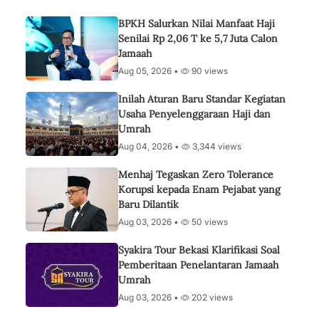
BPKH Salurkan Nilai Manfaat Haji
Senilai Rp 2,06 T ke 5,7 Juta Calon
Jamaah
Aug 05, 2026 •
90 views
Inilah Aturan Baru Standar Kegiatan
Usaha Penyelenggaraan Haji dan
Umrah
Aug 04, 2026 •
3,344 views
Menhaj Tegaskan Zero Tolerance
Korupsi kepada Enam Pejabat yang
Baru Dilantik
Aug 03, 2026 •
50 views
Syakira Tour Bekasi Klarifikasi Soal
Pemberitaan Penelantaran Jamaah
Umrah
Aug 03, 2026 •
202 views