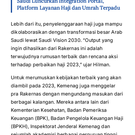
Saudi Luncurkan Integration Portal,
Platform Layanan Haji dan Umrah Terpadu
Lebih dari itu, penyelenggaraan haji juga mampu
dikolaborasikan dengan transformasi besar Arab
Saudi lewat Saudi Vision 2030. “Output yang
ingin dihasilkan dari Rakernas ini adalah
terwujudnya rumusan terbaik dan rencana aksi
terhadap perbaikan haji 2023,” ujar Hilman.
Untuk merumuskan kebijakan terbaik yang akan
diambil pada 2023, Kemenag juga menggelar
pra Rakernas dengan mengundang masukan dari
berbagai kalangan. Mereka antara lain dari
Kementerian Kesehatan, Badan Pemeriksa
Keuangan (BPK), Badan Pengelola Keuangan Haji
(BPKH), Inspektorat Jenderal Kemenag dan
sejumlah akademisi berbagai perguruan tinggi.