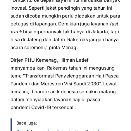
“Untuk itu ke depan saya minta harus ada banyak
inovasi. Seperti jaket pendingin yang tahun ini
sudah dicoba mungkin perlu diadakan untuk para
petugas di lapangan. Demikian juga layanan
fast
track
bisa diperbanyak tak hanya di Jakarta, tapi
bisa di Jateng dan Jatim. Rakernas jangan hanya
acara seremoni,” pinta Menag.
Dirjen PHU Kemenag, Hilman Latief
menyampaikan, Rakernas tahun ini mengusung
tema “Transformasi Penyelenggaraan Haji Pasca
Pandemi dan Merespon Visi Saudi 2030”. Lewat
tema ini, diharapkan Indonesia semakin matang
dalam menyiapkan layanan haji di pasca
pandemi Covid-19 terkendali.
Baca juga: