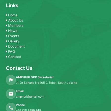
Links
Home
About Us
Members
News
Events
Gallery
Document
FAQ
Contact
Contact Us
AMPHURI DPP Secretariat
Jl. Dr Saharjo No 105 C Tebet, South Jakarta
Email
amphuri@gmail.com
Phone
+62 (21) 8299 848