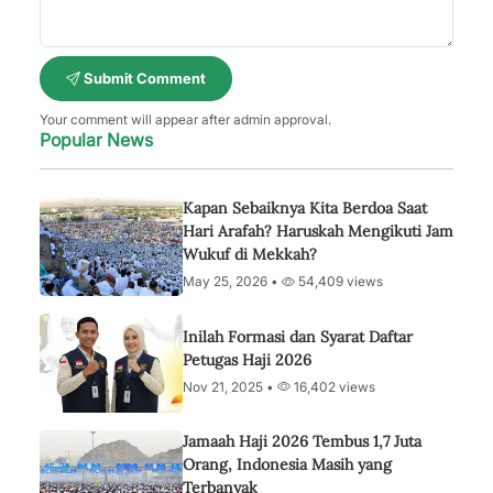
Submit Comment
Your comment will appear after admin approval.
Popular News
Kapan Sebaiknya Kita Berdoa Saat
Hari Arafah? Haruskah Mengikuti Jam
Wukuf di Mekkah?
May 25, 2026 •
54,409 views
Inilah Formasi dan Syarat Daftar
Petugas Haji 2026
Nov 21, 2025 •
16,402 views
Jamaah Haji 2026 Tembus 1,7 Juta
Orang, Indonesia Masih yang
Terbanyak