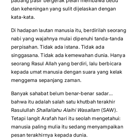
padang pasir bergerak pelan membawa debu
dan keheningan yang sulit dijelaskan dengan
kata-kata.
Di hadapan lautan manusia itu, berdirilah seorang
nabi yang wajahnya mulai dipenuhi tanda-tanda
perpisahan. Tidak ada istana. Tidak ada
singgasana. Tidak ada kemewahan dunia. Hanya
seorang Rasul Allah yang berdiri, lalu berbicara
kepada umat manusia dengan suara yang kelak
menggema sepanjang zaman.
Banyak sahabat belum benar-benar sadar…
bahwa itu adalah salah satu khutbah terakhir
Rasulullah
Shallallahu Alaihi Wasallam
(SAW).
Tetapi langit Arafah hari itu seolah mengetahui:
manusia paling mulia itu sedang menyampaikan
pesan terakhirnya kepada dunia.