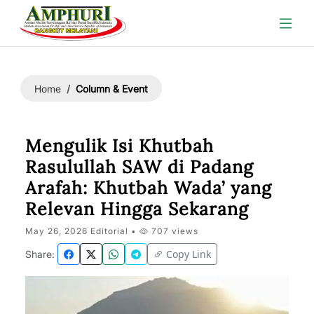
Column & Event
Home
Mengulik Isi Khutbah
Rasulullah SAW di Padang
Arafah: Khutbah Wada’ yang
Relevan Hingga Sekarang
May 26, 2026 Editorial •
707 views
Copy Link
Share: