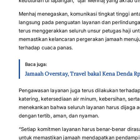
kebutuhan di lapangan,” ujar Menhaj yang akrab di
Menhaj menegaskan, komunikasi tingkat tinggi ant
langsung pada penguatan layanan dan perlindungan
terus menggerakkan seluruh unsur petugas haji u
memastikan kelancaran pergerakan jamaah menuju 
terhadap cuaca panas.
Baca juga:
Jamaah Overstay, Travel bakal Kena Denda Rp
Pengawasan layanan juga terus dilakukan terhada
katering, ketersediaan air minum, kebersihan, ser
menekankan bahwa seluruh layanan harus dijaga a
dengan tertib, aman, dan nyaman.
“Setiap komitmen layanan harus benar-benar diras
untuk memastikan jamaah mendapatkan pendamping