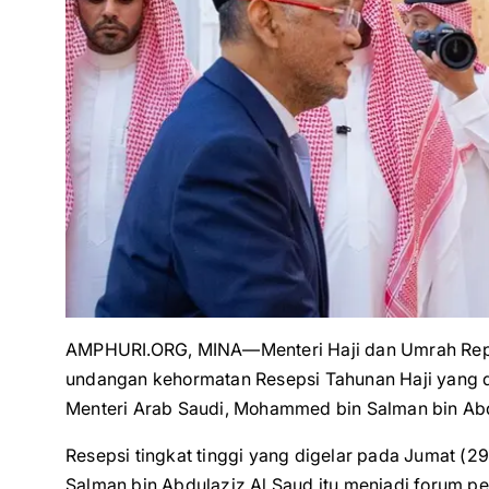
AMPHURI.ORG, MINA—Menteri Haji dan Umrah Repub
undangan kehormatan Resepsi Tahunan Haji yang d
Menteri Arab Saudi, Mohammed bin Salman bin Abdul
Resepsi tingkat tinggi yang digelar pada Jumat (2
Salman bin Abdulaziz Al Saud itu menjadi forum p