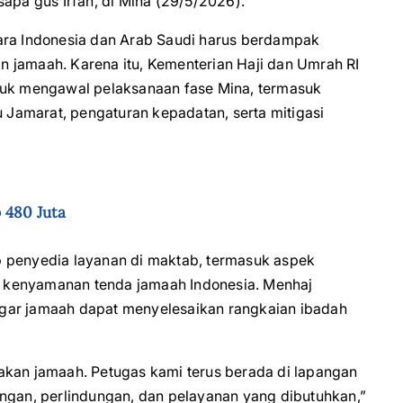
sapa gus Irfan, di Mina (29/5/2026).
ara Indonesia dan Arab Saudi harus berdampak
 jamaah. Karena itu, Kementerian Haji dan Umrah RI
ntuk mengawal pelaksanaan fase Mina, termasuk
Jamarat, pengaturan kepadatan, serta mitigasi
 480 Juta
p penyedia layanan di maktab, termasuk aspek
ta kenyamanan tenda jamaah Indonesia. Menhaj
gar jamaah dapat menyelesaikan rangkaian ibadah
akan jamaah. Petugas kami terus berada di lapangan
an, perlindungan, dan pelayanan yang dibutuhkan,”