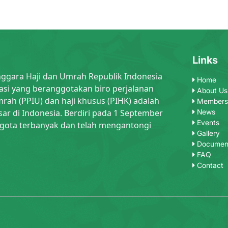
Links
nggara Haji dan Umrah Republik Indonesia
Home
asi yang beranggotakan biro perjalanan
About Us
rah (PPIU) dan haji khusus (PIHK) adalah
Members
sar di Indonesia. Berdiri pada 1 September
News
Events
gota terbanyak dan telah mengantongi
Gallery
Documen
FAQ
Contact