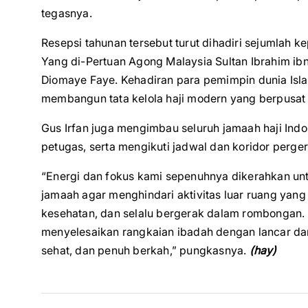
tegasnya.
Resepsi tahunan tersebut turut dihadiri sejumlah ke
Yang di-Pertuan Agong Malaysia Sultan Ibrahim ibn
Diomaye Faye. Kehadiran para pemimpin dunia Isl
membangun tata kelola haji modern yang berpusa
Gus Irfan juga mengimbau seluruh jamaah haji Ind
petugas, serta mengikuti jadwal dan koridor perger
“Energi dan fokus kami sepenuhnya dikerahkan un
jamaah agar menghindari aktivitas luar ruang yang
kesehatan, dan selalu bergerak dalam rombongan.
menyelesaikan rangkaian ibadah dengan lancar dan
sehat, dan penuh berkah,” pungkasnya.
(hay)