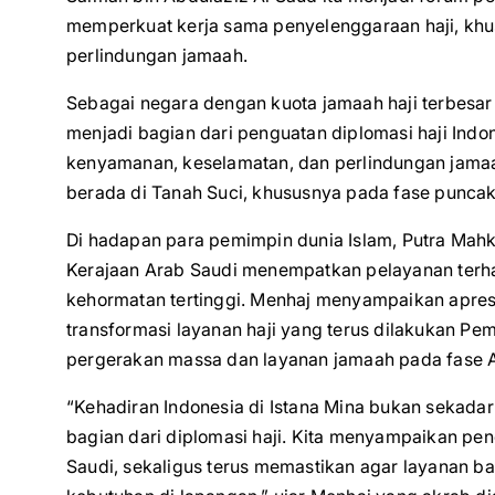
memperkuat kerja sama penyelenggaraan haji, khu
perlindungan jamaah.
Sebagai negara dengan kuota jamaah haji terbesar 
menjadi bagian dari penguatan diplomasi haji Indo
kenyamanan, keselamatan, dan perlindungan jamaa
berada di Tanah Suci, khususnya pada fase puncak 
Di hadapan para pemimpin dunia Islam, Putra M
Kerajaan Arab Saudi menempatkan pelayanan terha
kehormatan tertinggi. Menhaj menyampaikan apresi
transformasi layanan haji yang terus dilakukan Pe
pergerakan massa dan layanan jamaah pada fase 
“Kehadiran Indonesia di Istana Mina bukan sekadar
bagian dari diplomasi haji. Kita menyampaikan pen
Saudi, sekaligus terus memastikan agar layanan ba