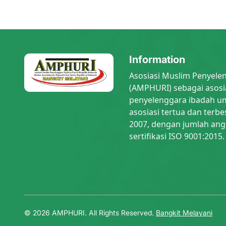
Information
Asosiasi Muslim Penyele
(AMPHURI) sebagai asosi
penyelenggara ibadah um
asosiasi tertua dan terbe
2007, dengan jumlah ang
sertifikasi ISO 9001:2015.
© 2026 AMPHURI. All Rights Reserved.
Bangkit Melayani