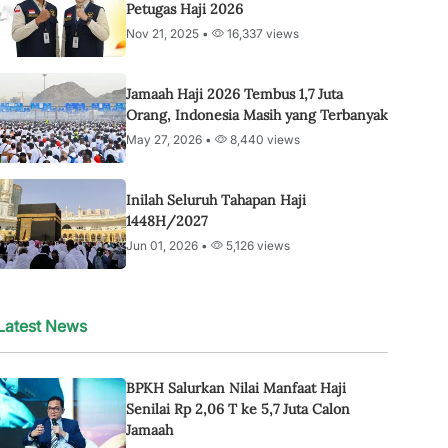
Petugas Haji 2026
Nov 21, 2025 •
16,337 views
Jamaah Haji 2026 Tembus 1,7 Juta
Orang, Indonesia Masih yang Terbanyak
May 27, 2026 •
8,440 views
Inilah Seluruh Tahapan Haji
1448H/2027
Jun 01, 2026 •
5,126 views
Latest News
BPKH Salurkan Nilai Manfaat Haji
Senilai Rp 2,06 T ke 5,7 Juta Calon
Jamaah