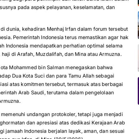
susnya pada aspek pelayanan, keselamatan, dan
di dunia, kehadiran Menhaj Irfan dalam forum tersebut
nesia. Pemerintah Indonesia terus memastikan agar hak
h Indonesia mendapatkan perhatian optimal selama
haji di Arafah, Muzdalifah, dan Mina atau Armuzna.
ahkota Mohammed bin Salman menegaskan bahwa
dap Dua Kota Suci dan para Tamu Allah sebagai
asi atas komitmen tersebut, termasuk atas berbagai
merintah Arab Saudi, terutama dalam pengelolaan
Armuzna.
 memenuhi undangan protokoler, tetapi juga menjadi
ghormatan dan apresiasi atas dedikasi Kerajaan Arab
gi jamaah Indonesia berjalan layak, aman, dan sesuai