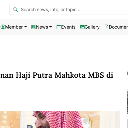
Search news
Member
News
Events
Gallery
Documen
unan Haji Putra Mahkota MBS di