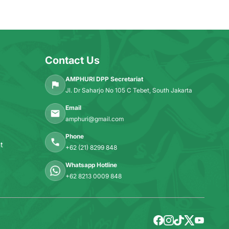
Contact Us
AMPHURI DPP Secretariat
Jl. Dr Saharjo No 105 C Tebet, South Jakarta
Email
amphuri@gmail.com
Phone
t
+62 (21) 8299 848
Whatsapp Hotline
+62 8213 0009 848