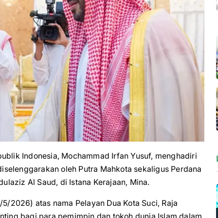
lik Indonesia, Mochammad Irfan Yusuf, menghadiri
iselenggarakan oleh Putra Mahkota sekaligus Perdana
aziz Al Saud, di Istana Kerajaan, Mina.
9/5/2026) atas nama Pelayan Dua Kota Suci, Raja
enting bagi para pemimpin dan tokoh dunia Islam dalam