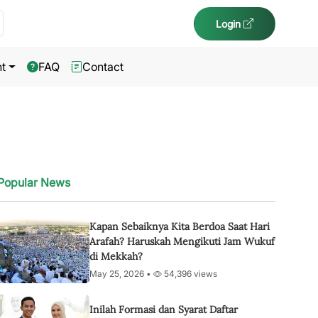
Login
t
FAQ
Contact
Popular News
Kapan Sebaiknya Kita Berdoa Saat Hari
Arafah? Haruskah Mengikuti Jam Wukuf
di Mekkah?
May 25, 2026 •
54,396 views
Inilah Formasi dan Syarat Daftar