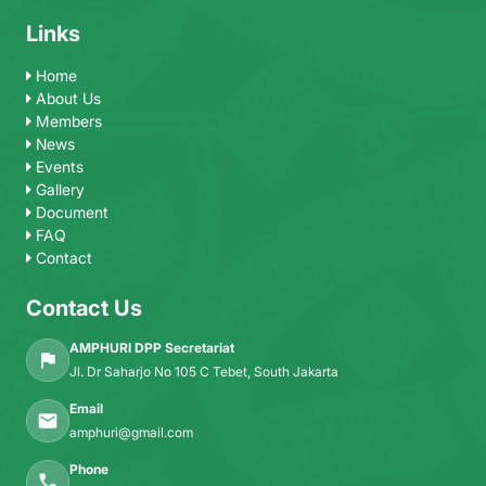
Links
Home
About Us
Members
News
Events
Gallery
Document
FAQ
Contact
Contact Us
AMPHURI DPP Secretariat
Jl. Dr Saharjo No 105 C Tebet, South Jakarta
Email
amphuri@gmail.com
Phone