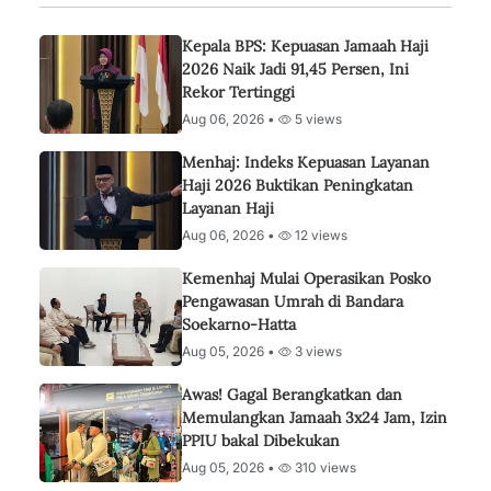
Kepala BPS: Kepuasan Jamaah Haji
2026 Naik Jadi 91,45 Persen, Ini
Rekor Tertinggi
Aug 06, 2026 •
5 views
Menhaj: Indeks Kepuasan Layanan
Haji 2026 Buktikan Peningkatan
Layanan Haji
Aug 06, 2026 •
12 views
Kemenhaj Mulai Operasikan Posko
Pengawasan Umrah di Bandara
Soekarno-Hatta
Aug 05, 2026 •
3 views
Awas! Gagal Berangkatkan dan
Memulangkan Jamaah 3x24 Jam, Izin
PPIU bakal Dibekukan
Aug 05, 2026 •
310 views