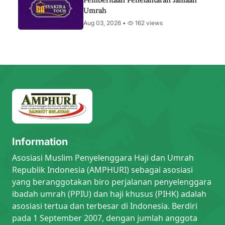
Pemberitaan Penelantaran Jamaah
Umrah
Aug 03, 2026 •
162 views
Information
Asosiasi Muslim Penyelenggara Haji dan Umrah
Republik Indonesia (AMPHURI) sebagai asosiasi
yang beranggotakan biro perjalanan penyelenggara
ibadah umrah (PPIU) dan haji khusus (PIHK) adalah
asosiasi tertua dan terbesar di Indonesia. Berdiri
pada 1 September 2007, dengan jumlah anggota