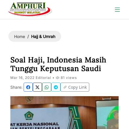
Hajj & Umrah
Home
Soal Haji, Indonesia Masih
Tunggu Keputusan Saudi
Mar 16, 2022 Editorial •
81 views
Copy Link
Share: