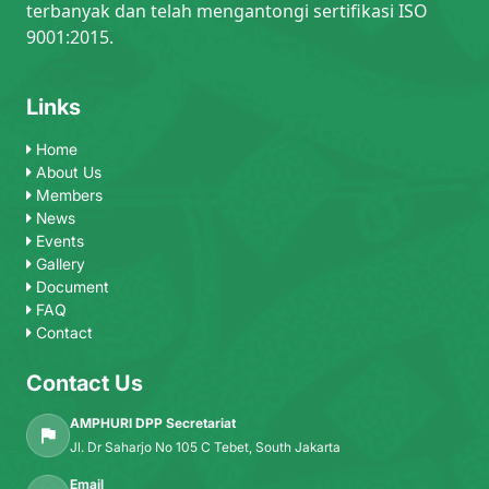
terbanyak dan telah mengantongi sertifikasi ISO
9001:2015.
Links
Home
About Us
Members
News
Events
Gallery
Document
FAQ
Contact
Contact Us
AMPHURI DPP Secretariat
Jl. Dr Saharjo No 105 C Tebet, South Jakarta
Email