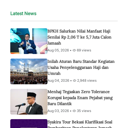
Latest News
BPKH Salurkan Nilai Manfaat Haji
Senilai Rp 2,06 T ke 5,7 Juta Calon
Jamaah
Aug 05, 2026 •
69 views
Inilah Aturan Baru Standar Kegiatan
Usaha Penyelenggaraan Haji dan
Umrah
Aug 04, 2026 •
2,948 views
Menhaj Tegaskan Zero Tolerance
Korupsi kepada Enam Pejabat yang
Baru Dilantik
Aug 03, 2026 •
35 views
Syakira Tour Bekasi Klarifikasi Soal