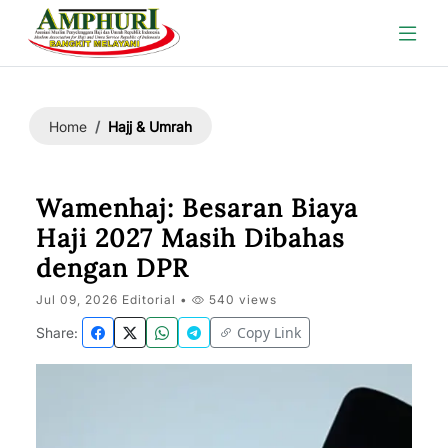
Hajj & Umrah
Home
Wamenhaj: Besaran Biaya
Haji 2027 Masih Dibahas
dengan DPR
Jul 09, 2026 Editorial •
540 views
Copy Link
Share: