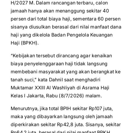
H/2027 M. Dalam rancangan terbaru, calon
jamaah hanya akan menanggung sekitar 40
persen dari total biaya haji, sementara 60 persen
sisanya diusulkan berasal dari nilai manfaat dana
haji yang dikelola Badan Pengelola Keuangan
Haji (BPKH).
“Kebijakan tersebut dirancang agar kenaikan
biaya penyelenggaraan haji tidak langsung
membebani masyarakat yang akan berangkat ke
tanah suci,” kata Dahnil saat menghadiri
Muktamar XXIII Al Washliyah di Asrama Haji
Kelas I Jakarta, Rabu (8/7/2026) malam.
Menurutnya, jika total BPIH sekitar Rp107 juta,
maka yang dibayarkan langsung oleh jamaah
diperkirakan sekitar Rp42,8 juta. Sisanya, sekitar
Rp64,2 juta, berasal dari nilai manfaat BPKH.