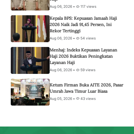
Aug 06, 2026 •
117 views
Kepala BPS: Kepuasan Jamaah Haji
2026 Naik Jadi 91,45 Persen, Ini
Rekor Tertinggi
Aug 06, 2026 •
54 views
Menhaj: Indeks Kepuasan Layanan
Haji 2026 Buktikan Peningkatan
Layanan Haji
Aug 06, 2026 •
59 views
Ketum Firman Buka AITE 2026, Pasar
Umrah Jawa Timur Luar Biasa
Aug 05, 2026 •
43 views