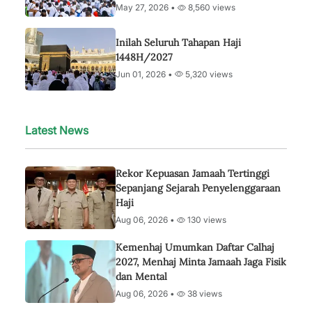
May 27, 2026 •
8,560 views
Inilah Seluruh Tahapan Haji
1448H/2027
Jun 01, 2026 •
5,320 views
Latest News
Rekor Kepuasan Jamaah Tertinggi
Sepanjang Sejarah Penyelenggaraan
Haji
Aug 06, 2026 •
130 views
Kemenhaj Umumkan Daftar Calhaj
2027, Menhaj Minta Jamaah Jaga Fisik
dan Mental
Aug 06, 2026 •
38 views