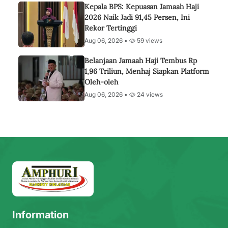
Kepala BPS: Kepuasan Jamaah Haji
2026 Naik Jadi 91,45 Persen, Ini
Rekor Tertinggi
Aug 06, 2026 •
59 views
Belanjaan Jamaah Haji Tembus Rp
1,96 Triliun, Menhaj Siapkan Platform
Oleh-oleh
Aug 06, 2026 •
24 views
Information