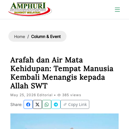
Column & Event
Home
Arafah dan Air Mata
Kehidupan: Tempat Manusia
Kembali Menangis kepada
Allah SWT
May 25, 2026 Editorial •
385 views
Copy Link
Share: