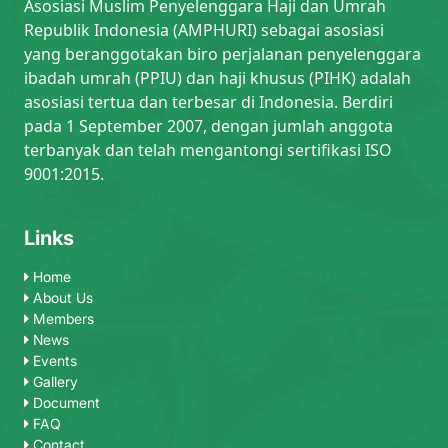
Asosiasi Muslim Penyelenggara Haji dan Umrah
Republik Indonesia (AMPHURI) sebagai asosiasi
yang beranggotakan biro perjalanan penyelenggara
ibadah umrah (PPIU) dan haji khusus (PIHK) adalah
asosiasi tertua dan terbesar di Indonesia. Berdiri
pada 1 September 2007, dengan jumlah anggota
terbanyak dan telah mengantongi sertifikasi ISO
9001:2015.
Links
Home
About Us
Members
News
Events
Gallery
Document
FAQ
Contact