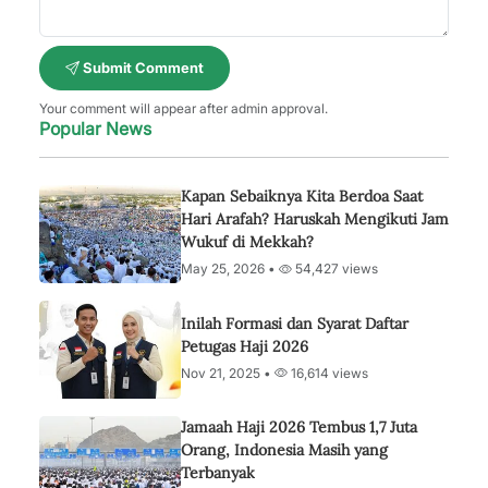
Submit Comment
Your comment will appear after admin approval.
Popular News
Kapan Sebaiknya Kita Berdoa Saat
Hari Arafah? Haruskah Mengikuti Jam
Wukuf di Mekkah?
May 25, 2026 •
54,427 views
Inilah Formasi dan Syarat Daftar
Petugas Haji 2026
Nov 21, 2025 •
16,614 views
Jamaah Haji 2026 Tembus 1,7 Juta
Orang, Indonesia Masih yang
Terbanyak