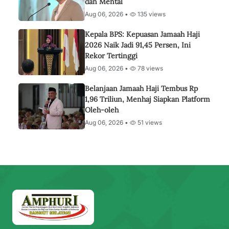
dan Mental
Aug 06, 2026 •
135 views
Kepala BPS: Kepuasan Jamaah Haji
2026 Naik Jadi 91,45 Persen, Ini
Rekor Tertinggi
Aug 06, 2026 •
78 views
Belanjaan Jamaah Haji Tembus Rp
1,96 Triliun, Menhaj Siapkan Platform
Oleh-oleh
Aug 06, 2026 •
51 views