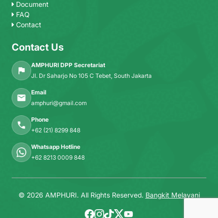
Document
FAQ
Contact
Contact Us
AMPHURI DPP Secretariat
Jl. Dr Saharjo No 105 C Tebet, South Jakarta
Email
amphuri@gmail.com
Phone
+62 (21) 8299 848
Whatsapp Hotline
+62 8213 0009 848
© 2026 AMPHURI. All Rights Reserved.
Bangkit Melayani