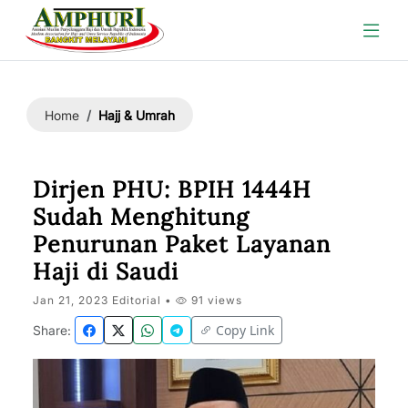
Hajj & Umrah
Home
Dirjen PHU: BPIH 1444H
Sudah Menghitung
Penurunan Paket Layanan
Haji di Saudi
Jan 21, 2023 Editorial •
91 views
Copy Link
Share: