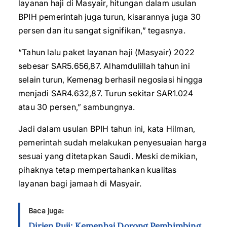
layanan haji di Masyair, hitungan dalam usulan
BPIH pemerintah juga turun, kisarannya juga 30
persen dan itu sangat signifikan,” tegasnya.
“Tahun lalu paket layanan haji (Masyair) 2022
sebesar SAR5.656,87. Alhamdulillah tahun ini
selain turun, Kemenag berhasil negosiasi hingga
menjadi SAR4.632,87. Turun sekitar SAR1.024
atau 30 persen,” sambungnya.
Jadi dalam usulan BPIH tahun ini, kata Hilman,
pemerintah sudah melakukan penyesuaian harga
sesuai yang ditetapkan Saudi. Meski demikian,
pihaknya tetap mempertahankan kualitas
layanan bagi jamaah di Masyair.
Baca juga:
Dirjen Puji: Kemenhaj Dorong Pembimbing