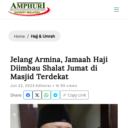
Hajj & Umrah
Home
Jelang Armina, Jamaah Haji
Diimbau Shalat Jumat di
Masjid Terdekat
Jun 22, 2023 Editorial •
93 views
Copy Link
Share: