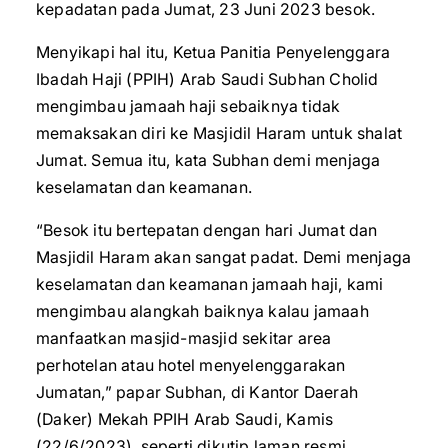
kepadatan pada Jumat, 23 Juni 2023 besok.
Menyikapi hal itu, Ketua Panitia Penyelenggara
Ibadah Haji (PPIH) Arab Saudi Subhan Cholid
mengimbau jamaah haji sebaiknya tidak
memaksakan diri ke Masjidil Haram untuk shalat
Jumat. Semua itu, kata Subhan demi menjaga
keselamatan dan keamanan.
“Besok itu bertepatan dengan hari Jumat dan
Masjidil Haram akan sangat padat. Demi menjaga
keselamatan dan keamanan jamaah haji, kami
mengimbau alangkah baiknya kalau jamaah
manfaatkan masjid-masjid sekitar area
perhotelan atau hotel menyelenggarakan
Jumatan,” papar Subhan, di Kantor Daerah
(Daker) Mekah PPIH Arab Saudi, Kamis
(22/6/2023), seperti dikutip laman resmi