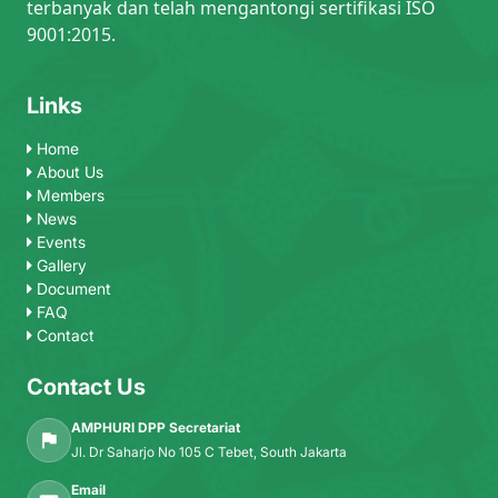
terbanyak dan telah mengantongi sertifikasi ISO
9001:2015.
Links
Home
About Us
Members
News
Events
Gallery
Document
FAQ
Contact
Contact Us
AMPHURI DPP Secretariat
Jl. Dr Saharjo No 105 C Tebet, South Jakarta
Email