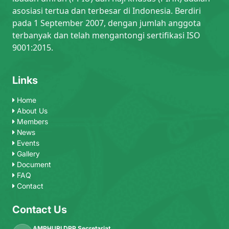
asosiasi tertua dan terbesar di Indonesia. Berdiri
pada 1 September 2007, dengan jumlah anggota
terbanyak dan telah mengantongi sertifikasi ISO
9001:2015.
Links
Home
About Us
Members
News
Events
Gallery
Document
FAQ
Contact
Contact Us
AMPHURI DPP Secretariat