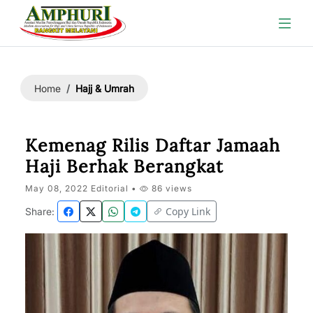
Hajj & Umrah
Home
Kemenag Rilis Daftar Jamaah
Haji Berhak Berangkat
May 08, 2022 Editorial •
86 views
Copy Link
Share: