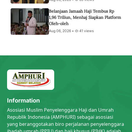
Belanjaan Jamaah Haji Tembus Rp
1,96 Triliun, Menhaj Siapkan Platform
Oleh-oleh
Aug 06, 2026 •
41 views
Information
Asosiasi Muslim Penyelenggara Haji dan Umrah
Republik Indonesia (AMPHURI) sebagai asosiasi
yang beranggotakan biro perjalanan penyelenggara
ibadah umrah (PPIU) dan haji khusus (PIHK) adalah