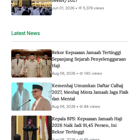
1448H/2027
Jun 01, 2026 •
5,376 views
Latest News
Rekor Kepuasan Jamaah Tertinggi
Sepanjang Sejarah Penyelenggaraan
Haji
Aug 06, 2026 •
140 views
Kemenhaj Umumkan Daftar Calhaj
2027, Menhaj Minta Jamaah Jaga Fisik
dan Mental
Aug 06, 2026 •
84 views
Kepala BPS: Kepuasan Jamaah Haji
2026 Naik Jadi 91,45 Persen, Ini
Rekor Tertinggi
Aug 06, 2026 •
65 views