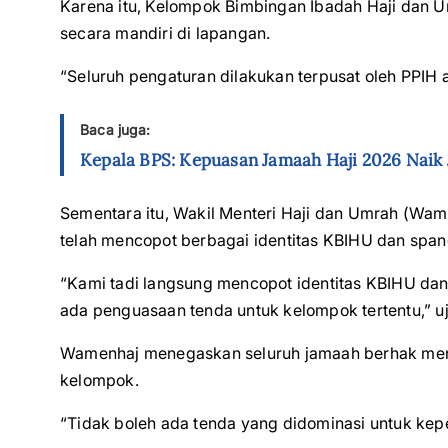
Karena itu, Kelompok Bimbingan Ibadah Haji dan U
secara mandiri di lapangan.
“Seluruh pengaturan dilakukan terpusat oleh PPIH ag
Baca juga:
Kepala BPS: Kepuasan Jamaah Haji 2026 Naik Ja
Sementara itu, Wakil Menteri Haji dan Umrah (Wa
telah mencopot berbagai identitas KBIHU dan spand
“Kami tadi langsung mencopot identitas KBIHU dan 
ada penguasaan tenda untuk kelompok tertentu,” u
Wamenhaj menegaskan seluruh jamaah berhak mend
kelompok.
“Tidak boleh ada tenda yang didominasi untuk kepe