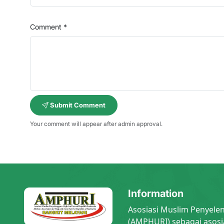
Comment *
Submit Comment
Your comment will appear after admin approval.
Information
Asosiasi Muslim Penyele
(AMPHURI) sebagai asosi