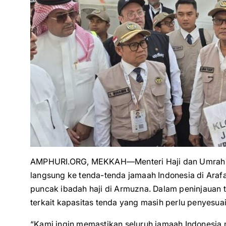
AMPHURI.ORG, MEKKAH—Menteri Haji dan Umrah M
langsung ke tenda-tenda jamaah Indonesia di Ara
puncak ibadah haji di Armuzna. Dalam peninjauan t
terkait kapasitas tenda yang masih perlu penyesua
“Kami ingin memastikan seluruh jamaah Indonesia