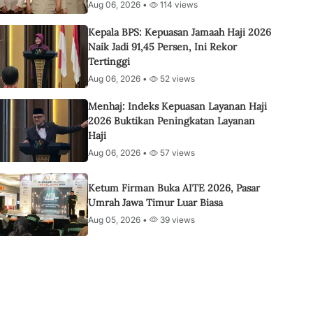
Aug 06, 2026 •
114 views
Kepala BPS: Kepuasan Jamaah Haji 2026
Naik Jadi 91,45 Persen, Ini Rekor
Tertinggi
Aug 06, 2026 •
52 views
Menhaj: Indeks Kepuasan Layanan Haji
2026 Buktikan Peningkatan Layanan
Haji
Aug 06, 2026 •
57 views
Ketum Firman Buka AITE 2026, Pasar
Umrah Jawa Timur Luar Biasa
Aug 05, 2026 •
39 views