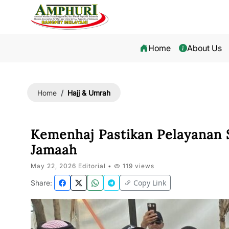
Home
About Us
Hajj & Umrah
Home
Kemenhaj Pastikan Pelayanan S
Jamaah
May 22, 2026 Editorial •
119 views
Copy Link
Share: