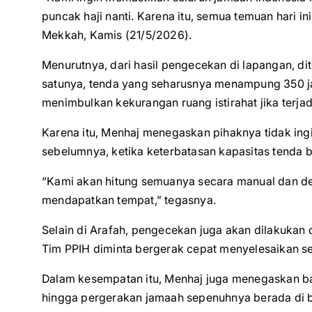
puncak haji nanti. Karena itu, semua temuan hari ini
Mekkah, Kamis (21/5/2026).
Menurutnya, dari hasil pengecekan di lapangan, di
satunya, tenda yang seharusnya menampung 350 ja
menimbulkan kekurangan ruang istirahat jika terjadi
Karena itu, Menhaj menegaskan pihaknya tidak ingi
sebelumnya, ketika keterbatasan kapasitas tenda
“Kami akan hitung semuanya secara manual dan de
mendapatkan tempat,” tegasnya.
Selain di Arafah, pengecekan juga akan dilakukan d
Tim PPIH diminta bergerak cepat menyelesaikan s
Dalam kesempatan itu, Menhaj juga menegaskan ba
hingga pergerakan jamaah sepenuhnya berada di ba