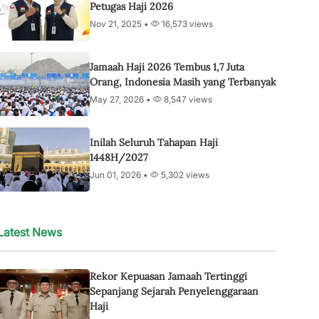
Petugas Haji 2026
Nov 21, 2025 •
16,573 views
Jamaah Haji 2026 Tembus 1,7 Juta
Orang, Indonesia Masih yang Terbanyak
May 27, 2026 •
8,547 views
Inilah Seluruh Tahapan Haji
1448H/2027
Jun 01, 2026 •
5,302 views
Latest News
Rekor Kepuasan Jamaah Tertinggi
Sepanjang Sejarah Penyelenggaraan
Haji