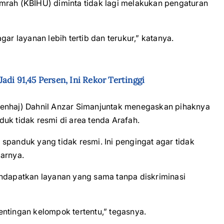
mrah (KBIHU) diminta tidak lagi melakukan pengaturan
ar layanan lebih tertib dan terukur,” katanya.
di 91,45 Persen, Ini Rekor Tertinggi
menhaj) Dahnil Anzar Simanjuntak menegaskan pihaknya
uk tidak resmi di area tenda Arafah.
spanduk yang tidak resmi. Ini pengingat agar tidak
jarnya.
apatkan layanan yang sama tanpa diskriminasi
ntingan kelompok tertentu,” tegasnya.