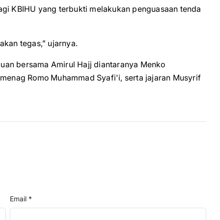
bagi KBIHU yang terbukti melakukan penguasaan tenda
akan tegas,” ujarnya.
uan bersama Amirul Hajj diantaranya Menko
enag Romo Muhammad Syafi'i, serta jajaran Musyrif
Email *