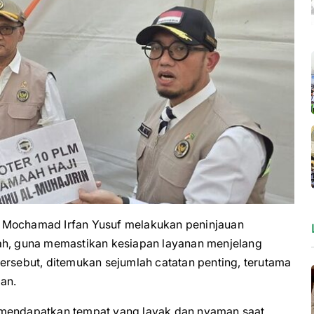
ochamad Irfan Yusuf melakukan peninjauan
fah, guna memastikan kesiapan layanan menjelang
ersebut, ditemukan sejumlah catatan penting, terutama
ian.
 mendapatkan tempat yang layak dan nyaman saat