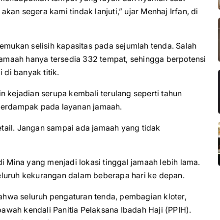
 akan segera kami tindak lanjuti,” ujar Menhaj Irfan, di
temukan selisih kapasitas pada sejumlah tenda. Salah
maah hanya tersedia 332 tempat, sehingga berpotensi
 di banyak titik.
n kejadian serupa kembali terulang seperti tahun
 berdampak pada layanan jamaah.
tail. Jangan sampai ada jamaah yang tidak
i Mina yang menjadi lokasi tinggal jamaah lebih lama.
eluruh kekurangan dalam beberapa hari ke depan.
hwa seluruh pengaturan tenda, pembagian kloter,
wah kendali Panitia Pelaksana Ibadah Haji (PPIH).