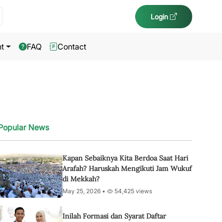
Login
t
FAQ
Contact
Popular News
Kapan Sebaiknya Kita Berdoa Saat Hari
Arafah? Haruskah Mengikuti Jam Wukuf
di Mekkah?
May 25, 2026 •
54,425 views
Inilah Formasi dan Syarat Daftar