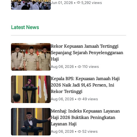
Jun 01, 2026 •
5,292 views
Latest News
Rekor Kepuasan Jamaah Tertinggi
Sepanjang Sejarah Penyelenggaraan
Haji
Aug 06, 2026 •
110 views
Kepala BPS: Kepuasan Jamaah Haji
2026 Naik Jadi 91,45 Persen, Ini
Rekor Tertinggi
Aug 06, 2026 •
49 views
Menhaj: Indeks Kepuasan Layanan
Haji 2026 Buktikan Peningkatan
Layanan Haji
Aug 06, 2026 •
52 views