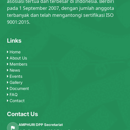
asosiasi tertua dan terbesar di Indonesia. Berdiri
pada 1 September 2007, dengan jumlah anggota
terbanyak dan telah mengantongi sertifikasi ISO
9001:2015.
Links
Home
About Us
Members
News
Events
Gallery
Document
FAQ
Contact
Contact Us
AMPHURI DPP Secretariat