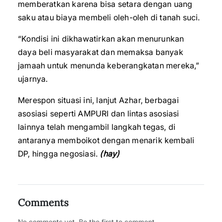
memberatkan karena bisa setara dengan uang
saku atau biaya membeli oleh-oleh di tanah suci.
“Kondisi ini dikhawatirkan akan menurunkan
daya beli masyarakat dan memaksa banyak
jamaah untuk menunda keberangkatan mereka,”
ujarnya.
Merespon situasi ini, lanjut Azhar, berbagai
asosiasi seperti AMPURI dan lintas asosiasi
lainnya telah mengambil langkah tegas, di
antaranya memboikot dengan menarik kembali
DP, hingga negosiasi.
(hay)
Comments
No comments yet. Be the first to comment.