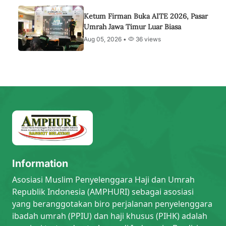
Ketum Firman Buka AITE 2026, Pasar
Umrah Jawa Timur Luar Biasa
Aug 05, 2026 •
36 views
Information
Asosiasi Muslim Penyelenggara Haji dan Umrah
Republik Indonesia (AMPHURI) sebagai asosiasi
yang beranggotakan biro perjalanan penyelenggara
ibadah umrah (PPIU) dan haji khusus (PIHK) adalah