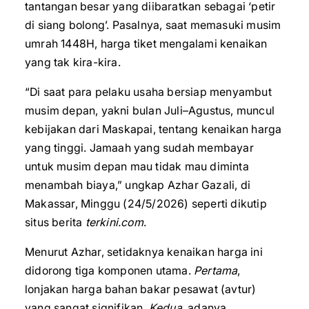
tantangan besar yang diibaratkan sebagai ‘petir
di siang bolong’. Pasalnya, saat memasuki musim
umrah 1448H, harga tiket mengalami kenaikan
yang tak kira-kira.
“Di saat para pelaku usaha bersiap menyambut
musim depan, yakni bulan Juli–Agustus, muncul
kebijakan dari Maskapai, tentang kenaikan harga
yang tinggi. Jamaah yang sudah membayar
untuk musim depan mau tidak mau diminta
menambah biaya,” ungkap Azhar Gazali, di
Makassar, Minggu (24/5/2026) seperti dikutip
situs berita
terkini.com
.
Menurut Azhar, setidaknya kenaikan harga ini
didorong tiga komponen utama.
Pertama
,
lonjakan harga bahan bakar pesawat (avtur)
yang sangat signifikan.
Kedua
, adanya