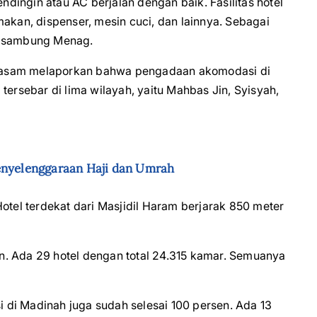
endingin atau AC berjalan dengan baik. Fasilitas hotel
makan, dispenser, mesin cuci, dan lainnya. Sebagai
i,” sambung Menag.
Jasam melaporkan bahwa pengadaan akomodasi di
tersebar di lima wilayah, yaitu Mahbas Jin, Syisyah,
enyelenggaraan Haji dan Umrah
otel terdekat dari Masjidil Haram berjarak 850 meter
. Ada 29 hotel dengan total 24.315 kamar. Semuanya
di Madinah juga sudah selesai 100 persen. Ada 13