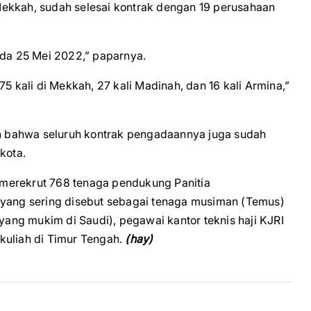
Mekkah, sudah selesai kontrak dengan 19 perusahaan
ada 25 Mei 2022,” paparnya.
5 kali di Mekkah, 27 kali Madinah, dan 16 kali Armina,”
kan bahwa seluruh kontrak pengadaannya juga sudah
kota.
merekrut 768 tenaga pendukung Panitia
 yang sering disebut sebagai tenaga musiman (Temus)
 yang mukim di Saudi), pegawai kantor teknis haji KJRI
kuliah di Timur Tengah.
(hay)