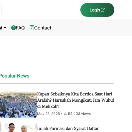
Login
t
FAQ
Contact
Popular News
Kapan Sebaiknya Kita Berdoa Saat Hari
Arafah? Haruskah Mengikuti Jam Wukuf
di Mekkah?
May 25, 2026 •
54,408 views
Inilah Formasi dan Syarat Daftar