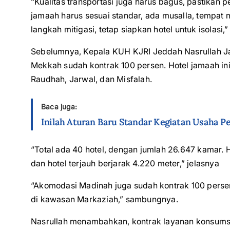
“Kualitas transportasi juga harus bagus, pastikan p
jamaah harus sesuai standar, ada musalla, tempat 
langkah mitigasi, tetap siapkan hotel untuk isolas
Sebelumnya, Kepala KUH KJRI Jeddah Nasrullah 
Mekkah sudah kontrak 100 persen. Hotel jamaah ini 
Raudhah, Jarwal, dan Misfalah.
Baca juga:
Inilah Aturan Baru Standar Kegiatan Usaha P
“Total ada 40 hotel, dengan jumlah 26.647 kamar. H
dan hotel terjauh berjarak 4.220 meter,” jelasnya
“Akomodasi Madinah juga sudah kontrak 100 persen
di kawasan Markaziah,” sambungnya.
Nasrullah menambahkan, kontrak layanan konsumsi 