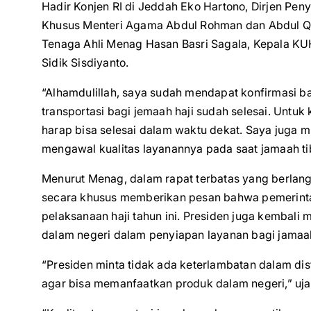
Hadir Konjen RI di Jeddah Eko Hartono, Dirjen Pen
Khusus Menteri Agama Abdul Rohman dan Abdul Qod
Tenaga Ahli Menag Hasan Basri Sagala, Kepala KU
Sidik Sisdiyanto.
“Alhamdulillah, saya sudah mendapat konfirmasi 
transportasi bagi jemaah haji sudah selesai. Untuk
harap bisa selesai dalam waktu dekat. Saya juga 
mengawal kualitas layanannya pada saat jamaah ti
Menurut Menag, dalam rapat terbatas yang berlangs
secara khusus memberikan pesan bahwa pemerinta
pelaksanaan haji tahun ini. Presiden juga kembal
dalam negeri dalam penyiapan layanan bagi jamaah
“Presiden minta tidak ada keterlambatan dalam di
agar bisa memanfaatkan produk dalam negeri,” uja