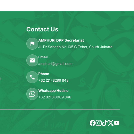
Contact Us
AMPHURI DPP Secretariat
Jl. Dr Saharjo No 105 C Tebet, South Jakarta
Email
amphuri@gmail.com
Phone
t
+62 (21) 8299 848
Whatsapp Hotline
+62 8213 0009 848