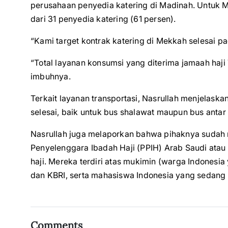
perusahaan penyedia katering di Madinah. Untuk 
dari 31 penyedia katering (61 persen).
“Kami target kontrak katering di Mekkah selesai p
“Total layanan konsumsi yang diterima jamaah haji 7
imbuhnya.
Terkait layanan transportasi, Nasrullah menjelas
selesai, baik untuk bus shalawat maupun bus antar 
Nasrullah juga melaporkan bahwa pihaknya sudah 
Penyelenggara Ibadah Haji (PPIH) Arab Saudi atau
haji. Mereka terdiri atas mukimin (warga Indonesia
dan KBRI, serta mahasiswa Indonesia yang sedang 
Comments