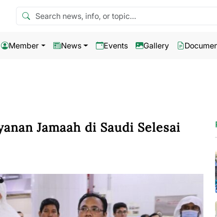
Search news
Member
News
Events
Gallery
Documen
anan Jamaah di Saudi Selesai