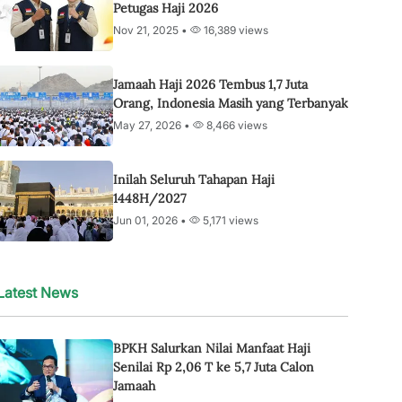
Petugas Haji 2026
Nov 21, 2025 •
16,389 views
Jamaah Haji 2026 Tembus 1,7 Juta
Orang, Indonesia Masih yang Terbanyak
May 27, 2026 •
8,466 views
Inilah Seluruh Tahapan Haji
1448H/2027
Jun 01, 2026 •
5,171 views
Latest News
BPKH Salurkan Nilai Manfaat Haji
Senilai Rp 2,06 T ke 5,7 Juta Calon
Jamaah