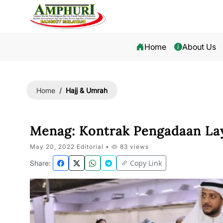
Home
About Us
Hajj & Umrah
Home
Menag: Kontrak Pengadaan Lay
May 20, 2022 Editorial •
83 views
Copy Link
Share: