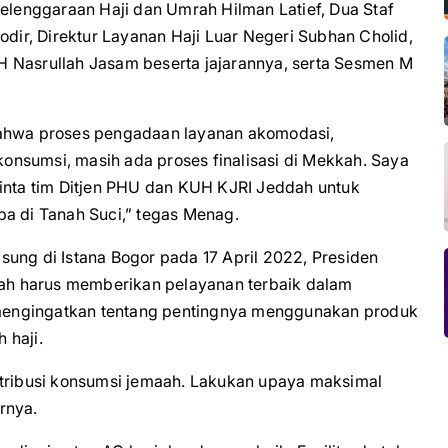
yelenggaraan Haji dan Umrah Hilman Latief, Dua Staf
ir, Direktur Layanan Haji Luar Negeri Subhan Cholid,
H Nasrullah Jasam beserta jajarannya, serta Sesmen M
bahwa proses pengadaan layanan akomodasi,
 konsumsi, masih ada proses finalisasi di Mekkah. Saya
minta tim Ditjen PHU dan KUH KJRI Jeddah untuk
ba di Tanah Suci,” tegas Menag.
ung di Istana Bogor pada 17 April 2022, Presiden
h harus memberikan pelayanan terbaik dalam
i mengingatkan tentang pentingnya menggunakan produk
 haji.
stribusi konsumsi jemaah. Lakukan upaya maksimal
rnya.