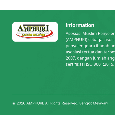
Information
Asosiasi Muslim Penyele
(AMPHURI) sebagai asosi
penyelenggara ibadah um
asosiasi tertua dan terbe
2007, dengan jumlah ang
sertifikasi ISO 9001:2015.
© 2026 AMPHURI. All Rights Reserved.
Bangkit Melayani