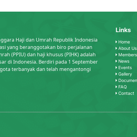
Links
nggara Haji dan Umrah Republik Indonesia
Home
asi yang beranggotakan biro perjalanan
About Us
rah (PPIU) dan haji khusus (PIHK) adalah
Members
sar di Indonesia. Berdiri pada 1 September
News
Events
gota terbanyak dan telah mengantongi
Gallery
Documen
FAQ
Contact