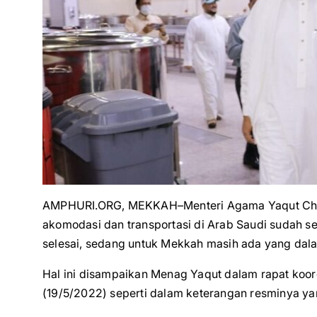
AMPHURI.ORG, MEKKAH–Menteri Agama Yaqut Chol
akomodasi dan transportasi di Arab Saudi sudah se
selesai, sedang untuk Mekkah masih ada yang dalam
Hal ini disampaikan Menag Yaqut dalam rapat koor
(19/5/2022) seperti dalam keterangan resminya yan