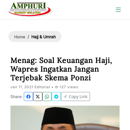
Hajj & Umrah
Home
Menag: Soal Keuangan Haji,
Wapres Ingatkan Jangan
Terjebak Skema Ponzi
Jan 11, 2021 Editorial •
127 views
Copy Link
Share: