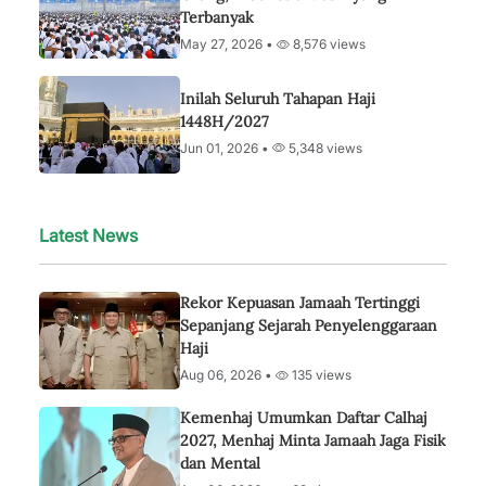
Terbanyak
May 27, 2026 •
8,576 views
Inilah Seluruh Tahapan Haji
1448H/2027
Jun 01, 2026 •
5,348 views
Latest News
Rekor Kepuasan Jamaah Tertinggi
Sepanjang Sejarah Penyelenggaraan
Haji
Aug 06, 2026 •
135 views
Kemenhaj Umumkan Daftar Calhaj
2027, Menhaj Minta Jamaah Jaga Fisik
dan Mental