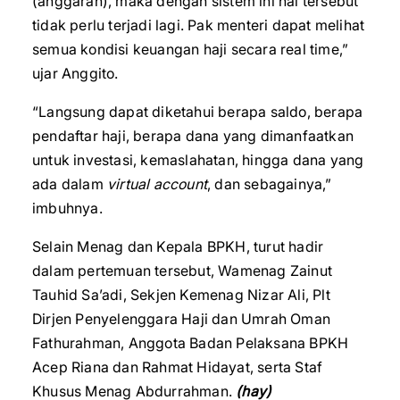
(anggaran), maka dengan sistem ini hal tersebut
tidak perlu terjadi lagi. Pak menteri dapat melihat
semua kondisi keuangan haji secara real time,”
ujar Anggito.
“Langsung dapat diketahui berapa saldo, berapa
pendaftar haji, berapa dana yang dimanfaatkan
untuk investasi, kemaslahatan, hingga dana yang
ada dalam
virtual account
, dan sebagainya,”
imbuhnya.
Selain Menag dan Kepala BPKH, turut hadir
dalam pertemuan tersebut, Wamenag Zainut
Tauhid Sa’adi, Sekjen Kemenag Nizar Ali, Plt
Dirjen Penyelenggara Haji dan Umrah Oman
Fathurahman, Anggota Badan Pelaksana BPKH
Acep Riana dan Rahmat Hidayat, serta Staf
Khusus Menag Abdurrahman.
(hay)