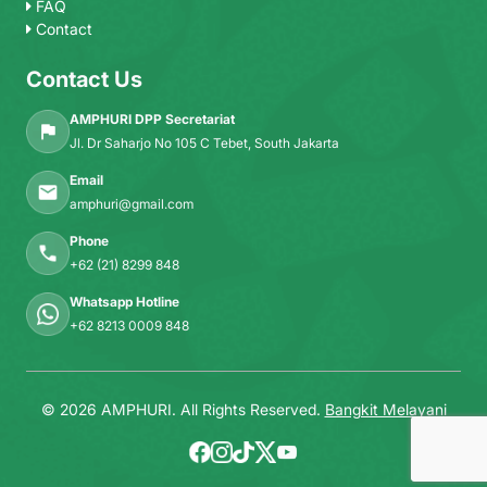
FAQ
Contact
Contact Us
AMPHURI DPP Secretariat
Jl. Dr Saharjo No 105 C Tebet, South Jakarta
Email
amphuri@gmail.com
Phone
+62 (21) 8299 848
Whatsapp Hotline
+62 8213 0009 848
© 2026 AMPHURI. All Rights Reserved.
Bangkit Melayani