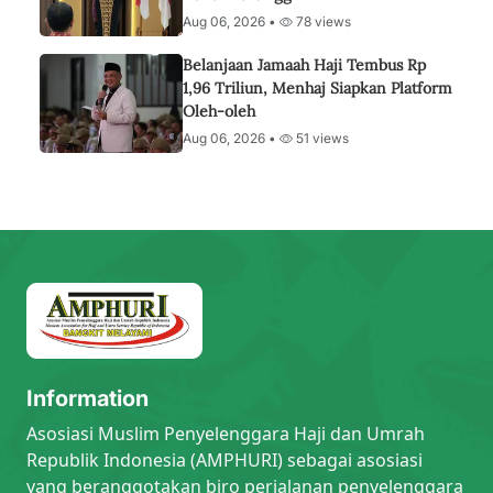
Aug 06, 2026 •
78 views
Belanjaan Jamaah Haji Tembus Rp
1,96 Triliun, Menhaj Siapkan Platform
Oleh-oleh
Aug 06, 2026 •
51 views
Information
Asosiasi Muslim Penyelenggara Haji dan Umrah
Republik Indonesia (AMPHURI) sebagai asosiasi
yang beranggotakan biro perjalanan penyelenggara