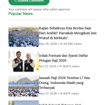
Submit Comment
Your comment will appear after admin approval.
Popular News
Kapan Sebaiknya Kita Berdoa Saat
Hari Arafah? Haruskah Mengikuti Jam
Wukuf di Mekkah?
May 25, 2026 •
54,460 views
Inilah Formasi dan Syarat Daftar
Petugas Haji 2026
Nov 21, 2025 •
16,875 views
Jamaah Haji 2026 Tembus 1,7 Juta
Orang, Indonesia Masih yang
Terbanyak
May 27, 2026 •
8,675 views