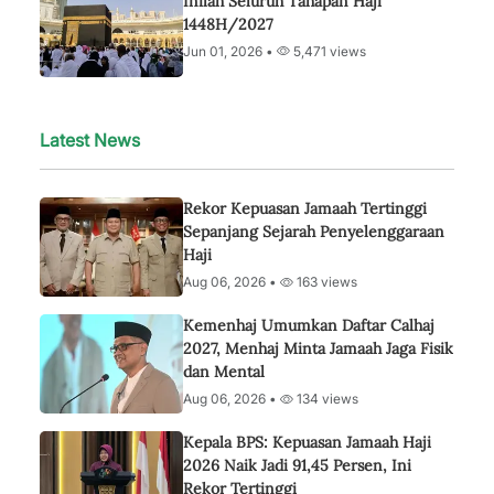
Inilah Seluruh Tahapan Haji
1448H/2027
Jun 01, 2026 •
5,471 views
Latest News
Rekor Kepuasan Jamaah Tertinggi
Sepanjang Sejarah Penyelenggaraan
Haji
Aug 06, 2026 •
163 views
Kemenhaj Umumkan Daftar Calhaj
2027, Menhaj Minta Jamaah Jaga Fisik
dan Mental
Aug 06, 2026 •
134 views
Kepala BPS: Kepuasan Jamaah Haji
2026 Naik Jadi 91,45 Persen, Ini
Rekor Tertinggi