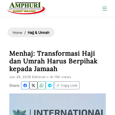
Hajj & Umrah
Home
Menhaj: Transformasi Haji
dan Umrah Harus Berpihak
kepada Jamaah
Jun 26, 2026 Editorial •
190 views
Copy Link
Share: