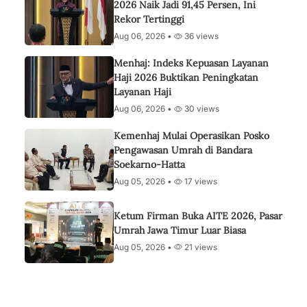
2026 Naik Jadi 91,45 Persen, Ini
Rekor Tertinggi
Aug 06, 2026 •
36 views
Menhaj: Indeks Kepuasan Layanan
Haji 2026 Buktikan Peningkatan
Layanan Haji
Aug 06, 2026 •
30 views
Kemenhaj Mulai Operasikan Posko
Pengawasan Umrah di Bandara
Soekarno-Hatta
Aug 05, 2026 •
17 views
Ketum Firman Buka AITE 2026, Pasar
Umrah Jawa Timur Luar Biasa
Aug 05, 2026 •
21 views