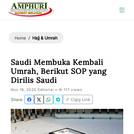
Hajj & Umrah
Home
Saudi Membuka Kembali
Umrah, Berikut SOP yang
Dirilis Saudi
Nov 16, 2020 Editorial •
117 views
Copy Link
Share: