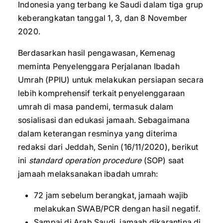
Indonesia yang terbang ke Saudi dalam tiga grup
keberangkatan tanggal 1, 3, dan 8 November
2020.
Berdasarkan hasil pengawasan, Kemenag
meminta Penyelenggara Perjalanan Ibadah
Umrah (PPIU) untuk melakukan persiapan secara
lebih komprehensif terkait penyelenggaraan
umrah di masa pandemi, termasuk dalam
sosialisasi dan edukasi jamaah. Sebagaimana
dalam keterangan resminya yang diterima
redaksi dari Jeddah, Senin (16/11/2020), berikut
ini
standard operation procedure
(SOP) saat
jamaah melaksanakan ibadah umrah:
72 jam sebelum berangkat, jamaah wajib
melakukan SWAB/PCR dengan hasil negatif.
Sampai di Arab Saudi, jamaah dikarantina di