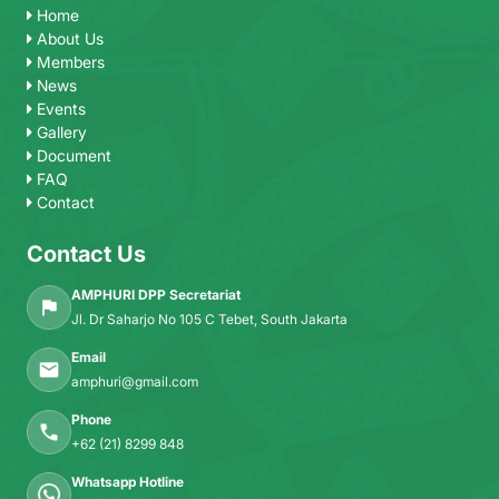
Home
About Us
Members
News
Events
Gallery
Document
FAQ
Contact
Contact Us
AMPHURI DPP Secretariat
Jl. Dr Saharjo No 105 C Tebet, South Jakarta
Email
amphuri@gmail.com
Phone
+62 (21) 8299 848
Whatsapp Hotline