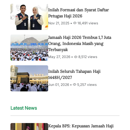
Inilah Formasi dan Syarat Daftar
Petugas Haji 2026
Nov 21, 2025 •
16,491 views
Jamaah Haji 2026 Tembus 1,7 Juta
Orang, Indonesia Masih yang
Terbanyak
May 27, 2026 •
8,512 views
Inilah Seluruh Tahapan Haji
1448H/2027
Jun 01, 2026 •
5,257 views
Latest News
Kepala BPS: Kepuasan Jamaah Haji