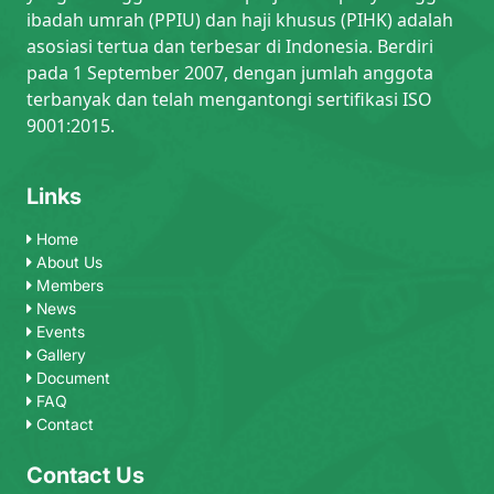
ibadah umrah (PPIU) dan haji khusus (PIHK) adalah
asosiasi tertua dan terbesar di Indonesia. Berdiri
pada 1 September 2007, dengan jumlah anggota
terbanyak dan telah mengantongi sertifikasi ISO
9001:2015.
Links
Home
About Us
Members
News
Events
Gallery
Document
FAQ
Contact
Contact Us