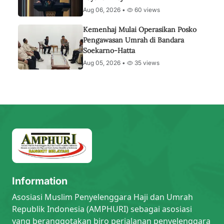
Aug 06, 2026 •
60 views
Kemenhaj Mulai Operasikan Posko
Pengawasan Umrah di Bandara
Soekarno-Hatta
Aug 05, 2026 •
35 views
Information
Asosiasi Muslim Penyelenggara Haji dan Umrah
Republik Indonesia (AMPHURI) sebagai asosiasi
yang beranggotakan biro perjalanan penyelenggara