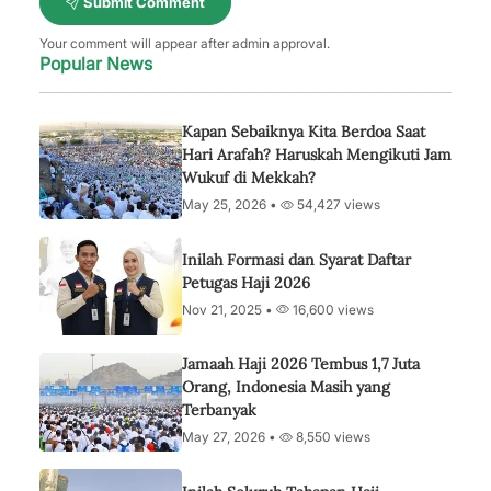
Submit Comment
Your comment will appear after admin approval.
Popular News
Kapan Sebaiknya Kita Berdoa Saat
Hari Arafah? Haruskah Mengikuti Jam
Wukuf di Mekkah?
May 25, 2026 •
54,427 views
Inilah Formasi dan Syarat Daftar
Petugas Haji 2026
Nov 21, 2025 •
16,600 views
Jamaah Haji 2026 Tembus 1,7 Juta
Orang, Indonesia Masih yang
Terbanyak
May 27, 2026 •
8,550 views