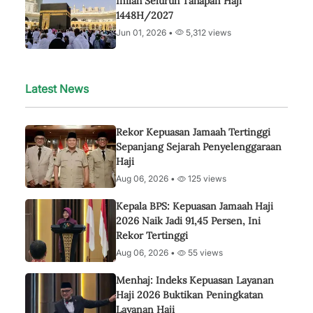
Inilah Seluruh Tahapan Haji
1448H/2027
Jun 01, 2026 •
5,312 views
Latest News
Rekor Kepuasan Jamaah Tertinggi
Sepanjang Sejarah Penyelenggaraan
Haji
Aug 06, 2026 •
125 views
Kepala BPS: Kepuasan Jamaah Haji
2026 Naik Jadi 91,45 Persen, Ini
Rekor Tertinggi
Aug 06, 2026 •
55 views
Menhaj: Indeks Kepuasan Layanan
Haji 2026 Buktikan Peningkatan
Layanan Haji