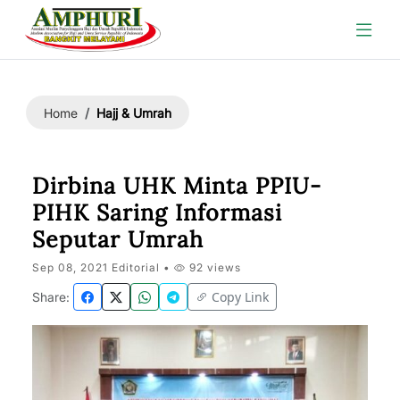
Hajj & Umrah
Home
Dirbina UHK Minta PPIU-
PIHK Saring Informasi
Seputar Umrah
Sep 08, 2021 Editorial •
92 views
Copy Link
Share: