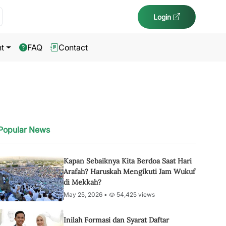
Login
t
FAQ
Contact
Popular News
Kapan Sebaiknya Kita Berdoa Saat Hari
Arafah? Haruskah Mengikuti Jam Wukuf
di Mekkah?
May 25, 2026 •
54,425 views
Inilah Formasi dan Syarat Daftar