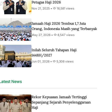
Petugas Haji 2026
Nov 21, 2025 •
16,581 views
Jamaah Haji 2026 Tembus 1,7 Juta
Orang, Indonesia Masih yang Terbanyak
May 27, 2026 •
8,547 views
Inilah Seluruh Tahapan Haji
1448H/2027
Jun 01, 2026 •
5,306 views
Latest News
Rekor Kepuasan Jamaah Tertinggi
Sepanjang Sejarah Penyelenggaraan
Haji