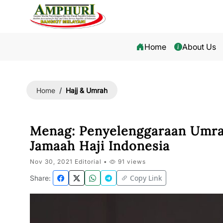
Home
About Us
Hajj & Umrah
Home
Menag: Penyelenggaraan Umrah
Jamaah Haji Indonesia
Nov 30, 2021 Editorial •
91 views
Copy Link
Share: