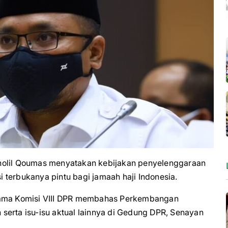
lil Qoumas menyatakan kebijakan penyelenggaraan
 terbukanya pintu bagi jamaah haji Indonesia.
rsama Komisi VIII DPR membahas Perkembangan
serta isu-isu aktual lainnya di Gedung DPR, Senayan