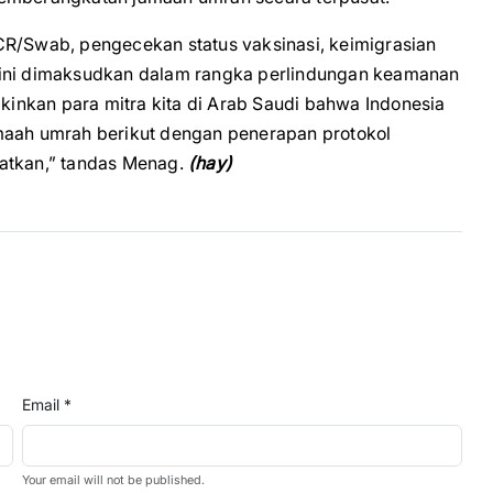
CR/Swab, pengecekan status vaksinasi, keimigrasian
 ini dimaksudkan dalam rangka perlindungan keamanan
inkan para mitra kita di Arab Saudi bahwa Indonesia
maah umrah berikut dengan penerapan protokol
katkan,” tandas Menag.
(hay)
Email *
Your email will not be published.