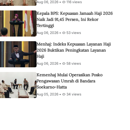
Aug 06, 2026 •
116 views
Kepala BPS: Kepuasan Jamaah Haji 2026
Naik Jadi 91,45 Persen, Ini Rekor
Tertinggi
Aug 06, 2026 •
53 views
Menhaj: Indeks Kepuasan Layanan Haji
2026 Buktikan Peningkatan Layanan
Haji
Aug 06, 2026 •
58 views
Kemenhaj Mulai Operasikan Posko
Pengawasan Umrah di Bandara
Soekarno-Hatta
Aug 05, 2026 •
34 views