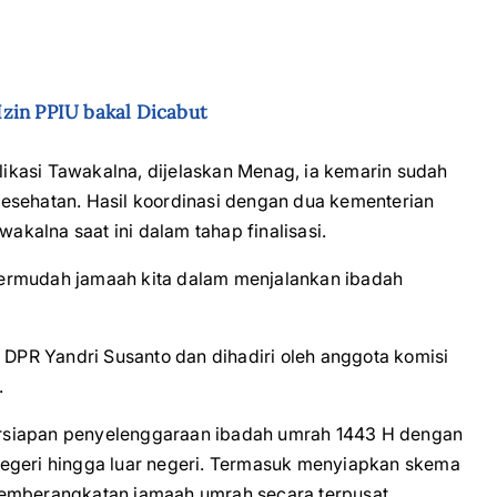
zin PPIU bakal Dicabut
plikasi Tawakalna, dijelaskan Menag, ia kemarin sudah
esehatan. Hasil koordinasi dengan dua kementerian
wakalna saat ini dalam tahap finalisasi.
ermudah jamaah kita dalam menjalankan ibadah
I DPR Yandri Susanto dan dihadiri oleh anggota komisi
.
rsiapan penyelenggaraan ibadah umrah 1443 H dengan
negeri hingga luar negeri. Termasuk menyiapkan skema
emberangkatan jamaah umrah secara terpusat.