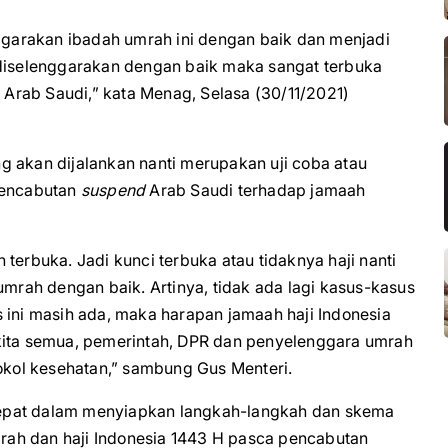
garakan ibadah umrah ini dengan baik dan menjadi
 diselenggarakan dengan baik maka sangat terbuka
h Arab Saudi,” kata Menag, Selasa (30/11/2021)
kan dijalankan nanti merupakan uji coba atau
pencabutan
suspend
Arab Saudi terhadap jamaah
an terbuka. Jadi kunci terbuka atau tidaknya haji nanti
rah dengan baik. Artinya, tidak ada lagi kasus-kasus
 ini masih ada, maka harapan jamaah haji Indonesia
 kita semua, pemerintah, DPR dan penyelenggara umrah
tokol kesehatan,” sambung Gus Menteri.
epat dalam menyiapkan langkah-langkah dan skema
ah dan haji Indonesia 1443 H pasca pencabutan