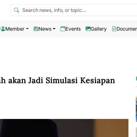
Search news
Member
News
Events
Gallery
Documen
 akan Jadi Simulasi Kesiapan