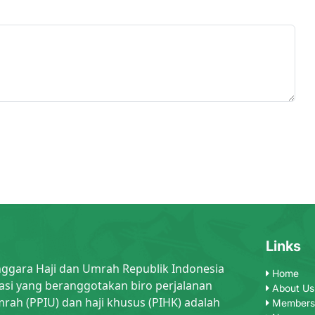
Links
nggara Haji dan Umrah Republik Indonesia
Home
asi yang beranggotakan biro perjalanan
About Us
rah (PPIU) dan haji khusus (PIHK) adalah
Members