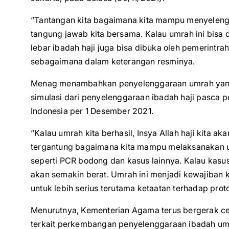
“Tantangan kita bagaimana kita mampu menyeleng
tangung jawab kita bersama. Kalau umrah ini bisa
lebar ibadah haji juga bisa dibuka oleh pemerintra
sebagaimana dalam keterangan resminya.
Menag menambahkan penyelenggaraan umrah yang a
simulasi dari penyelenggaraan ibadah haji pasca 
Indonesia per 1 Desember 2021.
“Kalau umrah kita berhasil, Insya Allah haji kita ak
tergantung bagaimana kita mampu melaksanakan um
seperti PCR bodong dan kasus lainnya. Kalau kasus
akan semakin berat. Umrah ini menjadi kewajiban
untuk lebih serius terutama ketaatan terhadap pro
Menurutnya, Kementerian Agama terus bergerak c
terkait perkembangan penyelenggaraan ibadah umr