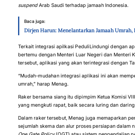
suspend
Arab Saudi terhadap jamaah Indonesia.
Baca juga:
Dirjen Harun: Menelantarkan Jamaah Umrah, I
Terkait integrasi apilkasi PeduliLindungi dengan a
bertemu dengan Menteri Luar Negeri dan Menteri K
tersebut, aplikasi yang akan terintegrasi dengan Ta
“Mudah-mudahan integrasi aplikasi ini akan memp
umrah,” harap Menag.
Raker bersama siang itu dipimpim Ketua Komisi VII
yang mengkuti rapat, baik secara luring dan daring
Dalam raker tersebut, Menag juga memaparkan pe
sejumlah skema dan alur proses persiapan dalam 
One Gate Policy
(OGT) atau sistem pengendalian p