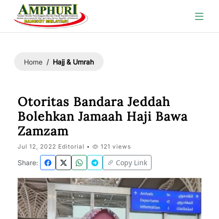
Hajj & Umrah
Home
Otoritas Bandara Jeddah
Bolehkan Jamaah Haji Bawa
Zamzam
Jul 12, 2022 Editorial •
121 views
Copy Link
Share: