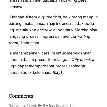
jamaah sudah mendapatkan
boarding pas
s,”
jelasnya.
“Dengan sistem
city check in
, baik orang maupun
barang, maka jamaah haji Indonesia tidak perlu
lagi melakukan
check in
di bandara. Mereka bisa
langsung proses imigrasi dan menuju
waiting
room
,” imbuhnya.
Ia menambahkan, cara ini untuk memudahkan
jamaah dalam proses kepulangan.
City check in
juga dapat mempercepat proses sehingga
jamaah tidak kelelahan.
(hay)
Comments
No comments yet. Be the first to comment.