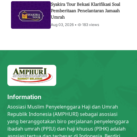
Syakira Tour Bekasi Klarifikasi Soal
Pemberitaan Penelantaran Jamaah
Umrah
Aug 03, 2026 •
183 views
Information
Asosiasi Muslim Penyelenggara Haji dan Umrah
Republik Indonesia (AMPHURI) sebagai asosiasi
yang beranggotakan biro perjalanan penyelenggara
ibadah umrah (PPIU) dan haji khusus (PIHK) adalah
asosiasi tertua dan terbesar di Indonesia. Berdiri