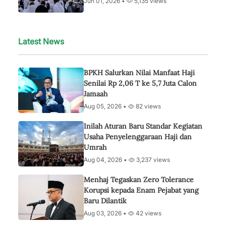
Jun 01, 2026 •
5,135 views
Latest News
BPKH Salurkan Nilai Manfaat Haji
Senilai Rp 2,06 T ke 5,7 Juta Calon
Jamaah
Aug 05, 2026 •
82 views
Inilah Aturan Baru Standar Kegiatan
Usaha Penyelenggaraan Haji dan
Umrah
Aug 04, 2026 •
3,237 views
Menhaj Tegaskan Zero Tolerance
Korupsi kepada Enam Pejabat yang
Baru Dilantik
Aug 03, 2026 •
42 views