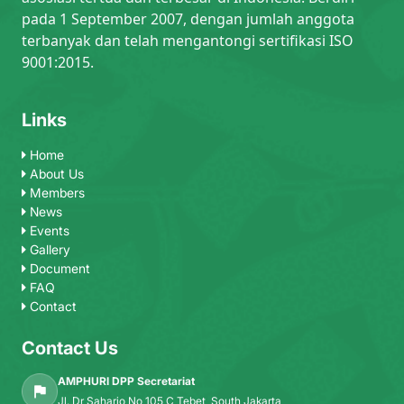
pada 1 September 2007, dengan jumlah anggota
terbanyak dan telah mengantongi sertifikasi ISO
9001:2015.
Links
Home
About Us
Members
News
Events
Gallery
Document
FAQ
Contact
Contact Us
AMPHURI DPP Secretariat
Jl. Dr Saharjo No 105 C Tebet, South Jakarta