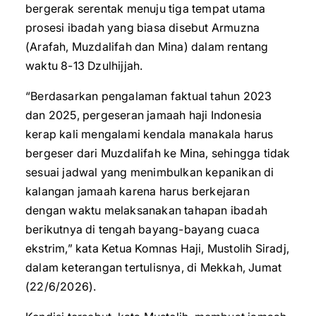
bergerak serentak menuju tiga tempat utama
prosesi ibadah yang biasa disebut Armuzna
(Arafah, Muzdalifah dan Mina) dalam rentang
waktu 8-13 Dzulhijjah.
“Berdasarkan pengalaman faktual tahun 2023
dan 2025, pergeseran jamaah haji Indonesia
kerap kali mengalami kendala manakala harus
bergeser dari Muzdalifah ke Mina, sehingga tidak
sesuai jadwal yang menimbulkan kepanikan di
kalangan jamaah karena harus berkejaran
dengan waktu melaksanakan tahapan ibadah
berikutnya di tengah bayang-bayang cuaca
ekstrim,” kata Ketua Komnas Haji, Mustolih Siradj,
dalam keterangan tertulisnya, di Mekkah, Jumat
(22/6/2026).