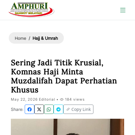
Hajj & Umrah
Home
Sering Jadi Titik Krusial,
Komnas Haji Minta
Muzdalifah Dapat Perhatian
Khusus
May 22, 2026 Editorial •
184 views
Copy Link
Share: