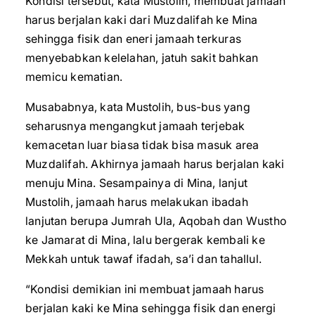
Kondisi tersebut, kata Mustolih, membuat jamaah
harus berjalan kaki dari Muzdalifah ke Mina
sehingga fisik dan eneri jamaah terkuras
menyebabkan kelelahan, jatuh sakit bahkan
memicu kematian.
Musababnya, kata Mustolih, bus-bus yang
seharusnya mengangkut jamaah terjebak
kemacetan luar biasa tidak bisa masuk area
Muzdalifah. Akhirnya jamaah harus berjalan kaki
menuju Mina. Sesampainya di Mina, lanjut
Mustolih, jamaah harus melakukan ibadah
lanjutan berupa Jumrah Ula, Aqobah dan Wustho
ke Jamarat di Mina, lalu bergerak kembali ke
Mekkah untuk tawaf ifadah, sa’i dan tahallul.
“Kondisi demikian ini membuat jamaah harus
berjalan kaki ke Mina sehingga fisik dan energi