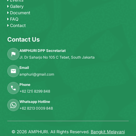
Gallery
Document
FAQ
Contact
Contact Us
AMPHURI DPP Secretariat
Jl. Dr Saharjo No 105 C Tebet, South Jakarta
Email
amphuri@gmail.com
Phone
+62 (21) 8299 848
Whatsapp Hotline
+62 8213 0009 848
© 2026 AMPHURI. All Rights Reserved.
Bangkit Melayani