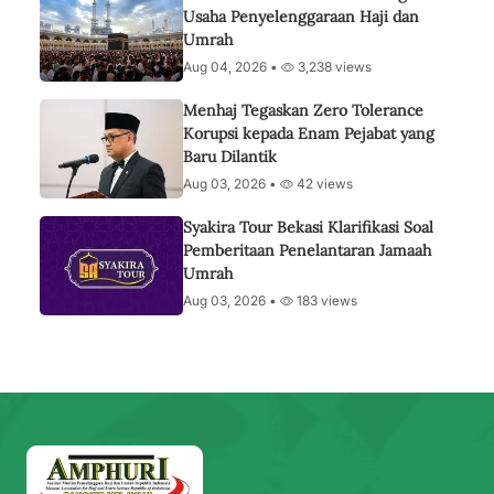
Usaha Penyelenggaraan Haji dan
Umrah
Aug 04, 2026 •
3,238 views
Menhaj Tegaskan Zero Tolerance
Korupsi kepada Enam Pejabat yang
Baru Dilantik
Aug 03, 2026 •
42 views
Syakira Tour Bekasi Klarifikasi Soal
Pemberitaan Penelantaran Jamaah
Umrah
Aug 03, 2026 •
183 views