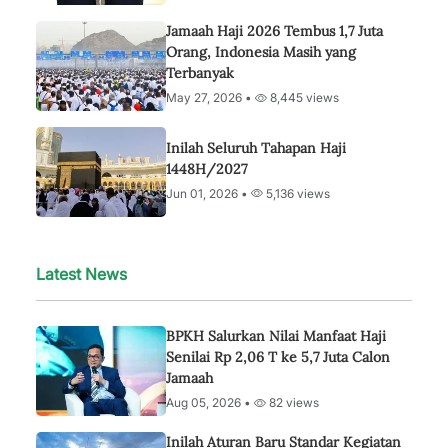
Jamaah Haji 2026 Tembus 1,7 Juta
Orang, Indonesia Masih yang
Terbanyak
May 27, 2026 •
8,445 views
Inilah Seluruh Tahapan Haji
1448H/2027
Jun 01, 2026 •
5,136 views
Latest News
BPKH Salurkan Nilai Manfaat Haji
Senilai Rp 2,06 T ke 5,7 Juta Calon
Jamaah
Aug 05, 2026 •
82 views
Inilah Aturan Baru Standar Kegiatan